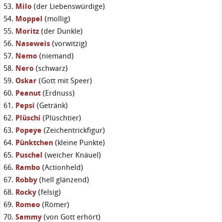
Milo
(der Liebenswürdige)
Moppel
(mollig)
Moritz
(der Dunkle)
Naseweis
(vorwitzig)
Nemo
(niemand)
Nero
(schwarz)
Oskar
(Gott mit Speer)
Peanut
(Erdnuss)
Pepsi
(Getränk)
Plüschi
(Plüschtier)
Popeye
(Zeichentrickfigur)
Pünktchen
(kleine Punkte)
Puschel
(weicher Knäuel)
Rambo
(Actionheld)
Robby
(hell glänzend)
Rocky
(felsig)
Romeo
(Römer)
Sammy
(von Gott erhört)