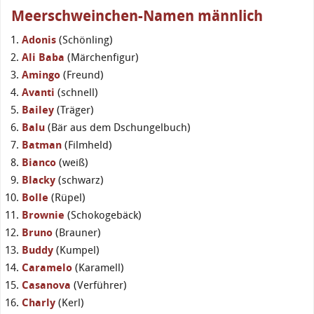
Meerschweinchen-Namen männlich
Adonis
(Schönling)
Ali Baba
(Märchenfigur)
Amingo
(Freund)
Avanti
(schnell)
Bailey
(Träger)
Balu
(Bär aus dem Dschungelbuch)
Batman
(Filmheld)
Bianco
(weiß)
Blacky
(schwarz)
Bolle
(Rüpel)
Brownie
(Schokogebäck)
Bruno
(Brauner)
Buddy
(Kumpel)
Caramelo
(Karamell)
Casanova
(Verführer)
Charly
(Kerl)