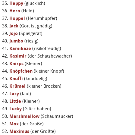
Happy
(glücklich)
Hero
(Held)
Hoppel
(Herumhüpfer)
Jack
(Gott ist gnädig)
Jojo
(Spielgerät)
Jumbo
(riesig)
Kamikaze
(risikofreudig)
Kasimir
(der Schatzbewacher)
Knirps
(Kleiner)
Knöpfchen
(kleiner Knopf)
Knuffi
(knuddelig)
Krümel
(kleiner Brocken)
Lazy
(faul)
Little
(Kleiner)
Lucky
(Glück haben)
Marshmallow
(Schaumzucker)
Max
(der Große)
Maximus
(der Größte)