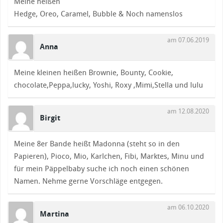
Meine heißen
Hedge, Oreo, Caramel, Bubble & Noch namenslos
am 07.06.2019
Anna
Meine kleinen heißen Brownie, Bounty, Cookie,
chocolate,Peppa,lucky, Yoshi, Roxy ,Mimi,Stella und lulu
am 12.08.2020
Birgit
Meine 8er Bande heißt Madonna (steht so in den
Papieren), Pioco, Mio, Karlchen, Fibi, Marktes, Minu und
für mein Päppelbaby suche ich noch einen schönen
Namen. Nehme gerne Vorschläge entgegen.
am 06.10.2020
Martina