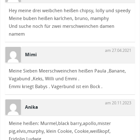
Hey meine drei weibchen heißen chipsy, lolly und speedy
Meine buben heißen karlchen, bruno, mamphy
Und suche noch für zwei merschweinchen damen
namem
am 27.04.2021
Mimi
Meine Sieben Meerschweinchen heißen Paula ,Banane,
Vagabund ,Keks, Willi und Emmi .
Emmi kriegt Babys . Vagerbund ist ein Bock .
am 20.11.2023
Anika
Meine heißen: Murmel,black barry,apollo,mister
pig,elvis,murphy, klein Cookie, Cookie,weißkopf,
Fridolin,Ludwig .