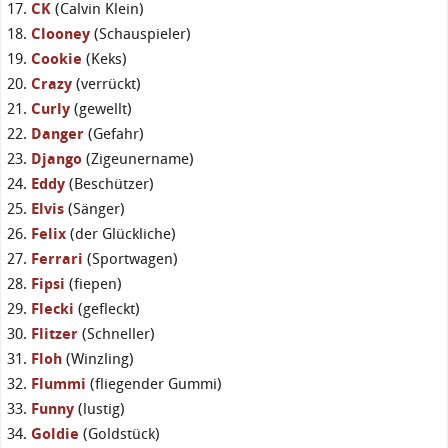
CK
(Calvin Klein)
Clooney
(Schauspieler)
Cookie
(Keks)
Crazy
(verrückt)
Curly
(gewellt)
Danger
(Gefahr)
Django
(Zigeunername)
Eddy
(Beschützer)
Elvis
(Sänger)
Felix
(der Glückliche)
Ferrari
(Sportwagen)
Fipsi
(fiepen)
Flecki
(gefleckt)
Flitzer
(Schneller)
Floh
(Winzling)
Flummi
(fliegender Gummi)
Funny
(lustig)
Goldie
(Goldstück)