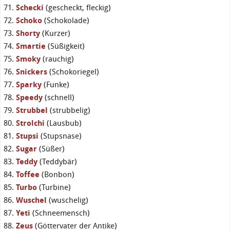
Schecki
(gescheckt, fleckig)
Schoko
(Schokolade)
Shorty
(Kurzer)
Smartie
(Süßigkeit)
Smoky
(rauchig)
Snickers
(Schokoriegel)
Sparky
(Funke)
Speedy
(schnell)
Strubbel
(strubbelig)
Strolchi
(Lausbub)
Stupsi
(Stupsnase)
Sugar
(Süßer)
Teddy
(Teddybär)
Toffee
(Bonbon)
Turbo
(Turbine)
Wuschel
(wuschelig)
Yeti
(Schneemensch)
Zeus
(Göttervater der Antike)