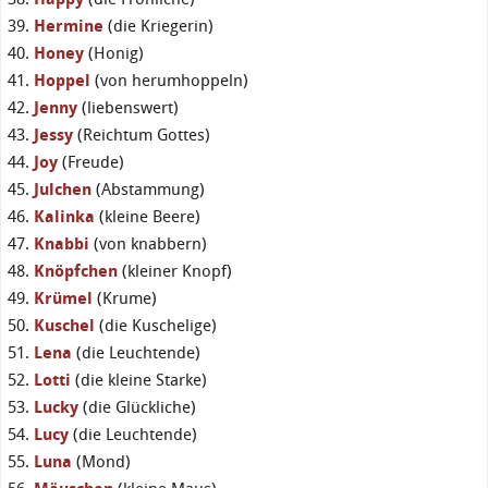
Hermine
(die Kriegerin)
Honey
(Honig)
Hoppel
(von herumhoppeln)
Jenny
(liebenswert)
Jessy
(Reichtum Gottes)
Joy
(Freude)
Julchen
(Abstammung)
Kalinka
(kleine Beere)
Knabbi
(von knabbern)
Knöpfchen
(kleiner Knopf)
Krümel
(Krume)
Kuschel
(die Kuschelige)
Lena
(die Leuchtende)
Lotti
(die kleine Starke)
Lucky
(die Glückliche)
Lucy
(die Leuchtende)
Luna
(Mond)