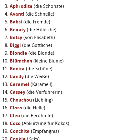
Aphrodite
(die Schönste)
Avanti
(die Schnelle)
Babsi
(die Fremde)
Beauty
(die Hübsche)
Betsy
(von Elisabeth)
Biggi
(die Göttliche)
Blondie
(die Blonde)
Blümchen
(kleine Blume)
Bonita
(die Schöne)
Candy
(die Weiße)
Caramel
(Karamell)
Cassey
(die Verführerin)
Chouchou
(Liebling)
Clara
(die Helle)
Cleo
(die Berühmte)
Coco
(Abkürzung für Kokos)
Conchita
(Empfängnis)
Cookie
(Keks)