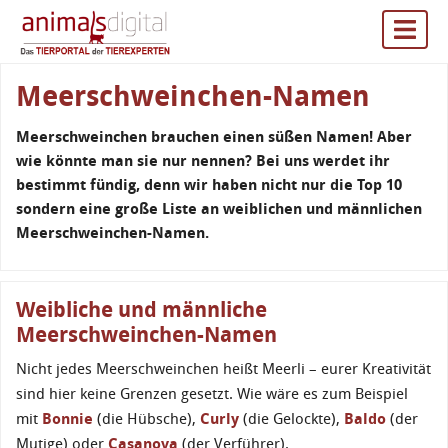
Meerschweinchen-Namen
Meerschweinchen brauchen einen süßen Namen! Aber
wie könnte man sie nur nennen? Bei uns werdet ihr
bestimmt fündig, denn wir haben nicht nur die Top 10
sondern eine große Liste an weiblichen und männlichen
Meerschweinchen-Namen.
Weibliche und männliche
Meerschweinchen-Namen
Nicht jedes Meerschweinchen heißt Meerli – eurer Kreativität
sind hier keine Grenzen gesetzt. Wie wäre es zum Beispiel
mit
Bonnie
(die Hübsche),
Curly
(die Gelockte),
Baldo
(der
Mutige) oder
Casanova
(der Verführer).