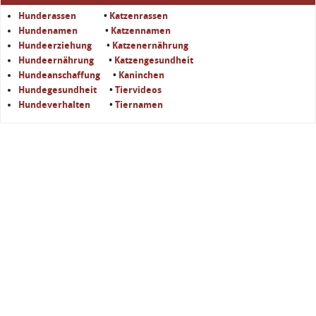
Hunderassen
•
Katzenrassen
Hundenamen
•
Katzennamen
Hundeerziehung
•
Katzenernährung
Hundeernährung
•
Katzengesundheit
Hundeanschaffung
•
Kaninchen
Hundegesundheit
•
Tiervideos
Hundeverhalten
•
Tiernamen