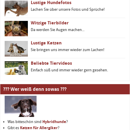
Lustige Hundefotos
Lachen Sie über unsere Fotos und Sprüche!
Witzige Tierbilder
Da werden Sie Augen machen...
Lustige Katzen
Sie bringen uns immer wieder zum Lachen!
Beliebte Tiervideos
Einfach süß und immer wieder gern gesehen.
??? Wer weiß denn sowas ???
Was bitteschön sind
Hybridhunde
?
Gibt es
Katzen für Allergiker
?