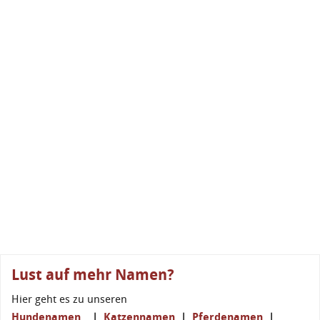
Lust auf mehr Namen?
Hier geht es zu unseren
Hundenamen
|
Katzennamen
|
Pferdenamen
|