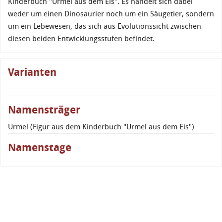
Kinderbuch "Urmel aus dem Eis". Es handelt sich dabei
weder um einen Dinosaurier noch um ein Säugetier, sondern
um ein Lebewesen, das sich aus Evolutionssicht zwischen
diesen beiden Entwicklungsstufen befindet.
Varianten
Namensträger
Urmel (Figur aus dem Kinderbuch "Urmel aus dem Eis")
Namenstage