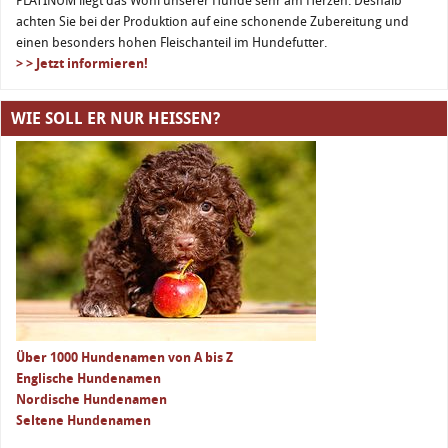
PLATINUM liegt das Wohl unserer Hunde sehr am Herzen: Deshalb
achten Sie bei der Produktion auf eine schonende Zubereitung und
einen besonders hohen Fleischanteil im Hundefutter.
> > Jetzt informieren!
WIE SOLL ER NUR HEISSEN?
Über 1000 Hundenamen von A bis Z
Englische Hundenamen
Nordische Hundenamen
Seltene Hundenamen