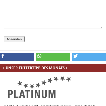
+ UNSER FUTTERTIPP DES MONATS +