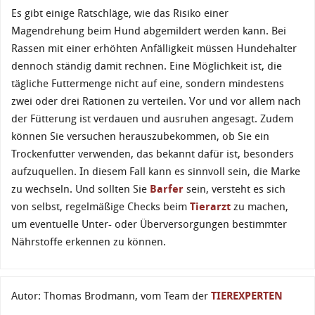
Es gibt einige Ratschläge, wie das Risiko einer
Magendrehung beim Hund abgemildert werden kann. Bei
Rassen mit einer erhöhten Anfälligkeit müssen Hundehalter
dennoch ständig damit rechnen. Eine Möglichkeit ist, die
tägliche Futtermenge nicht auf eine, sondern mindestens
zwei oder drei Rationen zu verteilen. Vor und vor allem nach
der Fütterung ist verdauen und ausruhen angesagt. Zudem
können Sie versuchen herauszubekommen, ob Sie ein
Trockenfutter verwenden, das bekannt dafür ist, besonders
aufzuquellen. In diesem Fall kann es sinnvoll sein, die Marke
zu wechseln. Und sollten Sie
Barfer
sein, versteht es sich
von selbst, regelmäßige Checks beim
Tierarzt
zu machen,
um eventuelle Unter- oder Überversorgungen bestimmter
Nährstoffe erkennen zu können.
Autor: Thomas Brodmann, vom Team der
TIEREXPERTEN