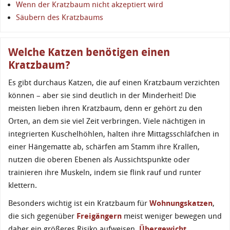
Wenn der Kratzbaum nicht akzeptiert wird
Säubern des Kratzbaums
Welche Katzen benötigen einen
Kratzbaum?
Es gibt durchaus Katzen, die auf einen Kratzbaum verzichten
können – aber sie sind deutlich in der Minderheit! Die
meisten lieben ihren Kratzbaum, denn er gehört zu den
Orten, an dem sie viel Zeit verbringen. Viele nächtigen in
integrierten Kuschelhöhlen, halten ihre Mittagsschläfchen in
einer Hängematte ab, schärfen am Stamm ihre Krallen,
nutzen die oberen Ebenen als Aussichtspunkte oder
trainieren ihre Muskeln, indem sie flink rauf und runter
klettern.
Besonders wichtig ist ein Kratzbaum für
Wohnungskatzen
,
die sich gegenüber
Freigängern
meist weniger bewegen und
daher ein größeres Risiko aufweisen,
Übergewicht