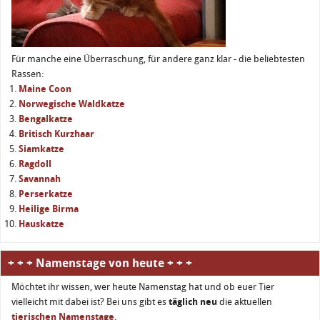
Für manche eine Überraschung, für andere ganz klar - die beliebtesten
Rassen:
Maine Coon
Norwegische Waldkatze
Bengalkatze
Britisch Kurzhaar
Siamkatze
Ragdoll
Savannah
Perserkatze
Heilige Birma
Hauskatze
+ + + Namenstage von heute + + +
Möchtet ihr wissen, wer heute Namenstag hat und ob euer Tier
vielleicht mit dabei ist? Bei uns gibt es
täglich neu
die aktuellen
tierischen Namenstage
.