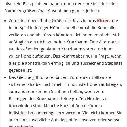
also kein Platzproblem haben, dann denken Sie lieber eine
Nummer größer. Zwei Ausnahmen gibt es jedoch:
Zum einen betrifft die Größe des Kratzbaums
Kitten
, die
beim Spiel in luftiger Höhe schnell einmal die Kontrolle
verlieren und abstürzen könnten. Bei ihnen empfiehlt sich
anfänglich ein nicht zu hoher Kratzbaum. Eine Alternative
ist, dass Sie den geplanten Kratzbaum vorerst nicht in
voller Höhe aufbauen. Das kommt aber nur in Frage, wenn
dies die Konstruktion ermöglich und ausreichend Stabilität
gegeben ist.
Das Gleiche gilt für alte Katzen. Zum einen sollten sie
sicherheitshalber nicht mehr in höchste Höhen aufsteigen,
zum anderen können Sie ihnen helfen, wenn zum
Besteigen des Kratzbaums keine großen Hürden zu
überwinden sind. Manche Katzenbäume können
individuell zusammengesetzt werden. Vielleicht können Sie
auch eine zusätzliche Aufstiegshilfe einsetzen oder selbst
etwas bauen.