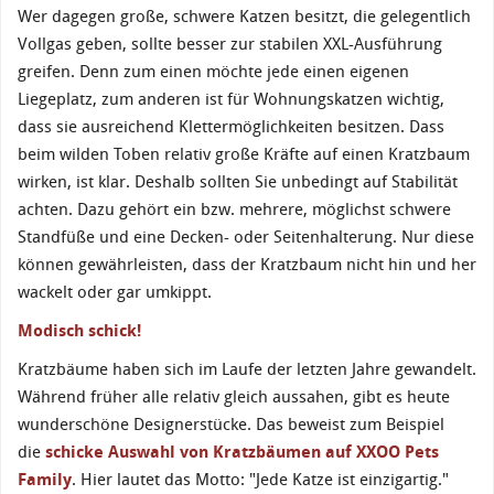
Wer dagegen große, schwere Katzen besitzt, die gelegentlich
Vollgas geben, sollte besser zur stabilen XXL-Ausführung
greifen. Denn zum einen möchte jede einen eigenen
Liegeplatz, zum anderen ist für Wohnungskatzen wichtig,
dass sie ausreichend Klettermöglichkeiten besitzen. Dass
beim wilden Toben relativ große Kräfte auf einen Kratzbaum
wirken, ist klar. Deshalb sollten Sie unbedingt auf Stabilität
achten. Dazu gehört ein bzw. mehrere, möglichst schwere
Standfüße und eine Decken- oder Seitenhalterung. Nur diese
können gewährleisten, dass der Kratzbaum nicht hin und her
wackelt oder gar umkippt.
Modisch schick!
Kratzbäume haben sich im Laufe der letzten Jahre gewandelt.
Während früher alle relativ gleich aussahen, gibt es heute
wunderschöne Designerstücke. Das beweist zum Beispiel
die
schicke Auswahl von Kratzbäumen auf XXOO Pets
Family
. Hier lautet das Motto: "Jede Katze ist einzigartig."