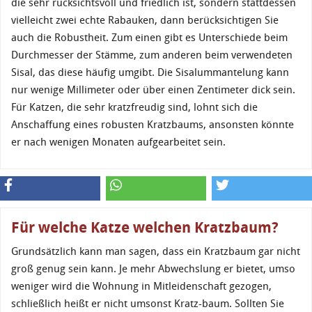
die sehr rücksichtsvoll und friedlich ist, sondern stattdessen
vielleicht zwei echte Rabauken, dann berücksichtigen Sie
auch die Robustheit. Zum einen gibt es Unterschiede beim
Durchmesser der Stämme, zum anderen beim verwendeten
Sisal, das diese häufig umgibt. Die Sisalummantelung kann
nur wenige Millimeter oder über einen Zentimeter dick sein.
Für Katzen, die sehr kratzfreudig sind, lohnt sich die
Anschaffung eines robusten Kratzbaums, ansonsten könnte
er nach wenigen Monaten aufgearbeitet sein.
Für welche Katze welchen Kratzbaum?
Grundsätzlich kann man sagen, dass ein Kratzbaum gar nicht
groß genug sein kann. Je mehr Abwechslung er bietet, umso
weniger wird die Wohnung in Mitleidenschaft gezogen,
schließlich heißt er nicht umsonst Kratz-baum. Sollten Sie