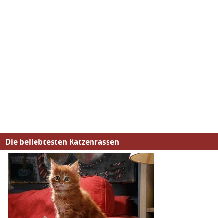
Die beliebtesten Katzenrassen