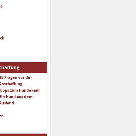
rd
ack
chaffung
15 Fragen vor der
Anschaffung
Tipps zum Hundekauf
Ein Hund aus dem
Ausland
en