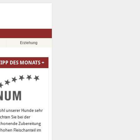
Erziehung
TIPP DES MONATS +
ohl unserer Hunde sehr
hten Sie bei der
schonende Zubereitung
hohen Fleischanteil im