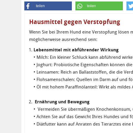
teilen
teilen
Hausmittel gegen Verstopfung
Wenn Sie bei Ihrem Hund eine Verstopfung lösen 
möglicherweise ausreichend sein:
Lebensmittel mit abführender Wirkung
• Milch: Ein kleiner Schluck kann abführend wir
• Joghurt: Probiotische Eigenschaften können di
• Leinsamen: Reich an Ballaststoffen, die die Ve
• Flohsamenschalen: Quellen im Darm auf und för
• Öl mit hohem Paraffinölanteil: Wirkt als mildes 
Ernährung und Bewegung
• Vermeiden Sie übermäßigen Knochenkonsum, 
• Achten Sie auf das Gewicht Ihres Hundes und 
• Diätfutter kann auf Anraten des Tierarztes eine 