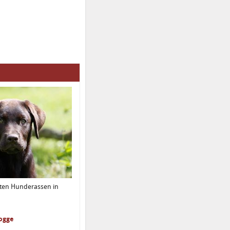
sten Hunderassen in
dogge