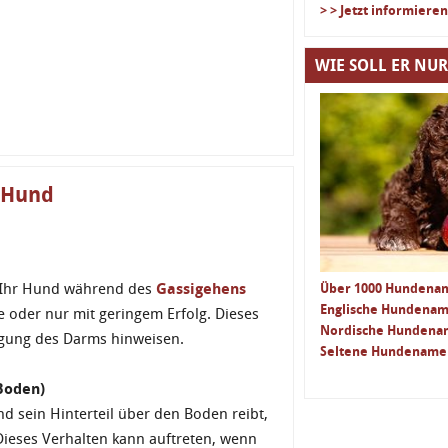
> > Jetzt informieren
WIE SOLL ER NUR
 Hund
n Ihr Hund während des
Gassigehens
Über 1000 Hundenam
Englische Hundena
e oder nur mit geringem Erfolg. Dieses
Nordische Hunden
igung des Darms hinweisen.
Seltene Hundename
 Boden)
d sein Hinterteil über den Boden reibt,
ieses Verhalten kann auftreten, wenn