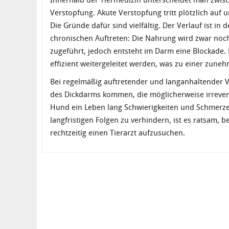
Innerhalb der Tiermedizin unterscheidet man zwis
Verstopfung. Akute Verstopfung tritt plötzlich auf
Die Gründe dafür sind vielfältig. Der Verlauf ist in 
chronischen Auftreten: Die Nahrung wird zwar no
zugeführt, jedoch entsteht im Darm eine Blockade.
effizient weitergeleitet werden, was zu einer zun
Bei regelmäßig auftretender und langanhaltender 
des Dickdarms kommen, die möglicherweise irrevers
Hund ein Leben lang Schwierigkeiten und Schmerz
langfristigen Folgen zu verhindern, ist es ratsam,
rechtzeitig einen Tierarzt aufzusuchen.