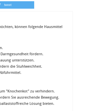
tweet
möchten, können folgende Hausmittel
ken.
e Darmgesundheit fördern.
rdauung unterstützen.
dern die Stuhlweichheit.
Abführmittel.
um "Knochenkot" zu verhindern.
fördern Sie ausreichende Bewegung.
ballaststoffreiche Lösung bieten.