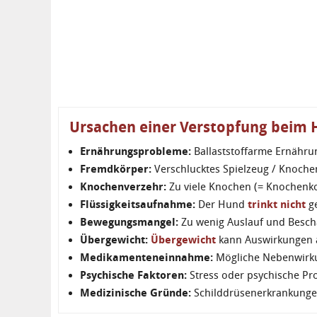
Ursachen einer Verstopfung beim
Ernährungsprobleme:
Ballaststoffarme Ernähru
Fremdkörper:
Verschlucktes Spielzeug / Knochen
Knochenverzehr:
Zu viele Knochen (= Knochenko
Flüssigkeitsaufnahme:
Der Hund
trinkt nicht
g
Bewegungsmangel:
Zu wenig Auslauf und Besch
Übergewicht:
Übergewicht
kann Auswirkungen a
Medikamenteneinnahme:
Mögliche Nebenwirk
Psychische Faktoren:
Stress oder psychische P
Medizinische Gründe:
Schilddrüsenerkrankunge