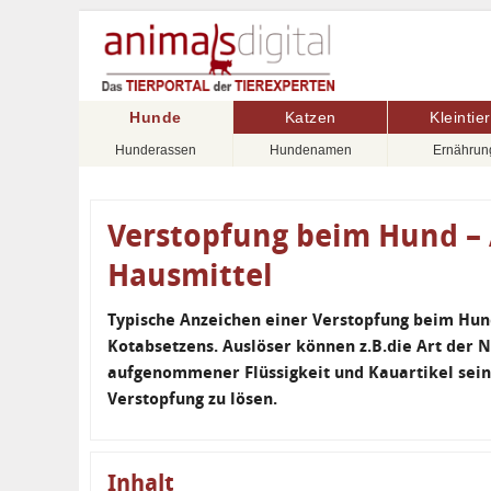
Hunde
Katzen
Kleintie
Hunderassen
Hundenamen
Ernährun
Verstopfung beim Hund –
Hausmittel
Typische Anzeichen einer Verstopfung beim Hund
Kotabsetzens. Auslöser können z.B.die Art der 
aufgenommener Flüssigkeit und Kauartikel sein
Verstopfung zu lösen.
Inhalt