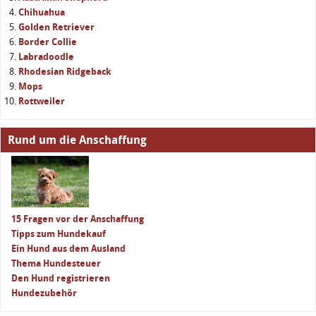
Chihuahua
Golden Retriever
Border Collie
Labradoodle
Rhodesian Ridgeback
Mops
Rottweiler
Rund um die Anschaffung
15 Fragen vor der Anschaffung
Tipps zum Hundekauf
Ein Hund aus dem Ausland
Thema Hundesteuer
Den Hund registrieren
Hundezubehör