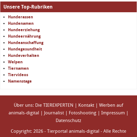
Unsere Top-Rubriken
Hunderassen
Hundenamen
Hundeerziehung
Hundeernährung
Hundeanschaffung
Hundegesundheit
Hundeverhalten
Welpen
Tiernamen
Tiervideos
Namenstage
Über uns: Die TIEREXPERTEN
|
Kontakt
|
Werben auf
animals-digital
|
Journalist
|
Fotoshooting
|
Impressum
|
Datenschutz
Copyright: 2026 - Tierportal animals-digital - Alle Rechte