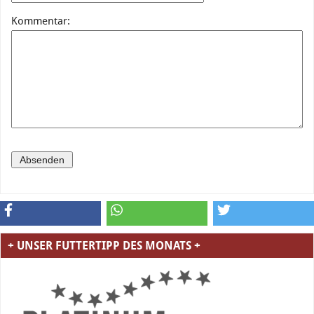
Kommentar:
+ UNSER FUTTERTIPP DES MONATS +