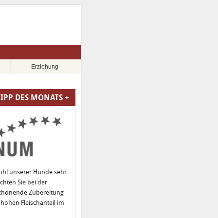
Erziehung
TIPP DES MONATS +
ohl unserer Hunde sehr
hten Sie bei der
schonende Zubereitung
hohen Fleischanteil im