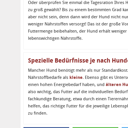
Oder überprüfen Sie einmal die Tagesration Ihres H
zu groß gewählt? Bis zu einem bestimmten Grad kann
aber nicht sein, denn dann wird der Hund nicht nu
weniger Nährstoffen versorgt! Das ist der große Vort
Futtermenge beibehalten, der Hund erhält weniger
lebenswichtigen Nährstoffe.
Spezielle Bedürfnisse je nach Hun
Mancher Hund benötigt mehr als nur Standardkost
Nährstoffbedarfe als
kleine
. Ebenso gibt es Unter
einen hohen Energiebedarf haben, und
älteren H
also wichtig, das Futter auf die individuellen Bed
fachkundige Beratung, etwa durch einen Tierernähr
helfen, das richtige Futter für die jeweilige Leben
zu finden.