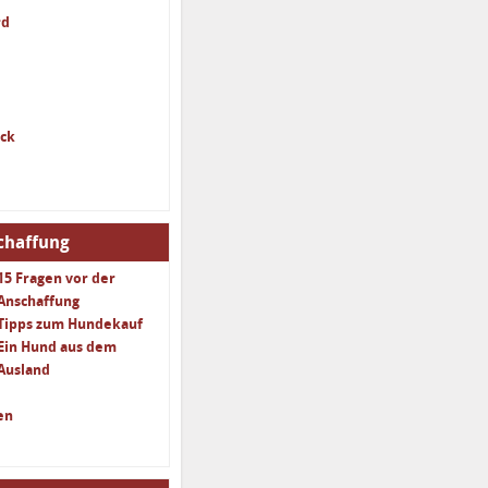
rd
ack
chaffung
15 Fragen vor der
Anschaffung
Tipps zum Hundekauf
Ein Hund aus dem
Ausland
en