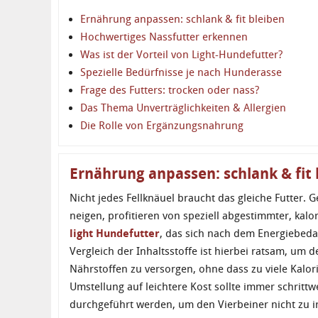
Ernährung anpassen: schlank & fit bleiben
Hochwertiges Nassfutter erkennen
Was ist der Vorteil von Light-Hundefutter?
Spezielle Bedürfnisse je nach Hunderasse
Frage des Futters: trocken oder nass?
Das Thema Unverträglichkeiten & Allergien
Die Rolle von Ergänzungsnahrung
Ernährung anpassen: schlank & fit 
Nicht jedes Fellknäuel braucht das gleiche Futter.
neigen, profitieren von speziell abgestimmter, kal
light Hundefutter
, das sich nach dem Energiebedar
Vergleich der Inhaltsstoffe ist hierbei ratsam, um
Nährstoffen zu versorgen, ohne dass zu viele Kal
Umstellung auf leichtere Kost sollte immer schritt
durchgeführt werden, um den Vierbeiner nicht zu ir