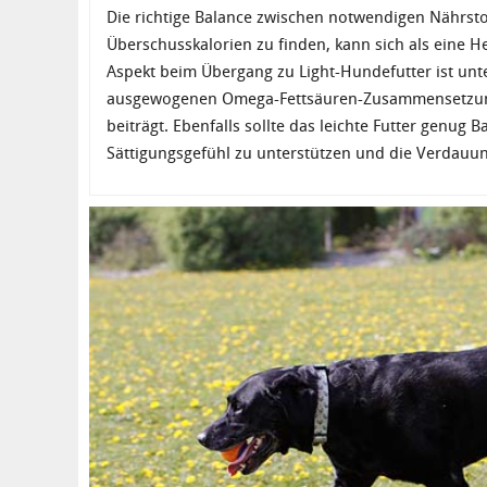
Die richtige Balance zwischen notwendigen Nährst
Überschusskalorien zu finden, kann sich als eine H
Aspekt beim Übergang zu Light-Hundefutter ist unt
ausgewogenen Omega-Fettsäuren-Zusammensetzung,
beiträgt. Ebenfalls sollte das leichte Futter genug B
Sättigungsgefühl zu unterstützen und die Verdauun