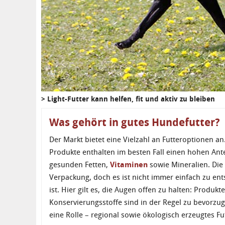
> Light-Futter kann helfen, fit und aktiv zu bleiben
Was gehört in gutes Hundefutter?
Der Markt bietet eine Vielzahl an Futteroptionen 
Produkte enthalten im besten Fall einen hohen Ant
gesunden Fetten,
Vitaminen
sowie Mineralien. Die 
Verpackung, doch es ist nicht immer einfach zu en
ist. Hier gilt es, die Augen offen zu halten: Produk
Konservierungsstoffe sind in der Regel zu bevorzug
eine Rolle – regional sowie ökologisch erzeugtes Fu