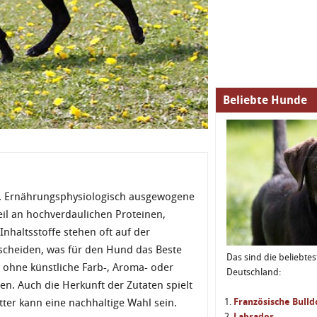
Beliebte Hunde
an. Ernährungsphysiologisch ausgewogene
eil an hochverdaulichen Proteinen,
Inhaltsstoffe stehen oft auf der
tscheiden, was für den Hund das Beste
Das sind die beliebte
te ohne künstliche Farb-, Aroma- oder
Deutschland:
en. Auch die Herkunft der Zutaten spielt
tter kann eine nachhaltige Wahl sein.
Französische Bull
Labrador