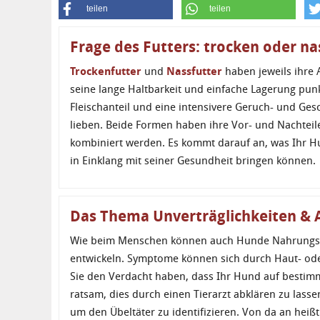
teilen
teilen
Frage des Futters: trocken oder na
Trockenfutter
und
Nassfutter
haben jeweils ihre
seine lange Haltbarkeit und einfache Lagerung punk
Fleischanteil und eine intensivere Geruch- und Ge
lieben. Beide Formen haben ihre Vor- und Nachtei
kombiniert werden. Es kommt darauf an, was Ihr H
in Einklang mit seiner Gesundheit bringen können.
Das Thema Unverträglichkeiten & A
Wie beim Menschen können auch Hunde Nahrungsmit
entwickeln. Symptome können sich durch Haut- od
Sie den Verdacht haben, dass Ihr Hund auf bestimmt
ratsam, dies durch einen Tierarzt abklären zu lassen
um den Übeltäter zu identifizieren. Von da an heißt 