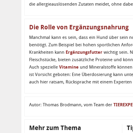
die allergieauslösenden Zutaten meidet, ohne dabei
Die Rolle von Ergänzungsnahrung
Manchmal kann es sein, dass ein Hund über sein no
benötigt. Zum Beispiel bei hohen sportlichen Anfo
Krankheiten kann
Ergänzungsfutter
wichtig sein. N
Fleischstücke, bieten zusätzliche Proteine und könn
Auch spezielle
Vitamine
und Mineralstoffe können b
ist Vorsicht geboten: Eine Überdosierung kann unte
auch hier ratsam, Rücksprache mit einem Experten 
Autor: Thomas Brodmann, vom Team der
TIEREXP
Mehr zum Thema
Ti