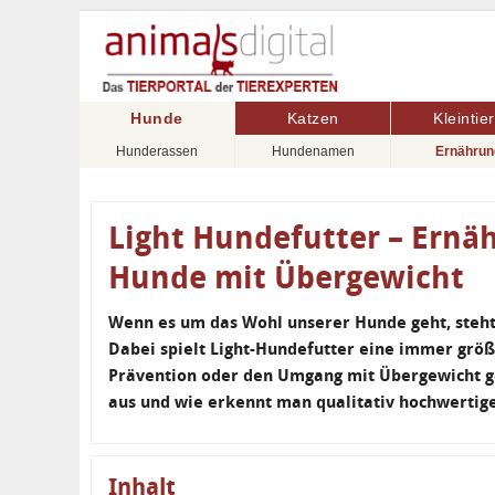
Hunde
Katzen
Kleintie
Hunderassen
Hundenamen
Ernährun
Light Hundefutter – Ernäh
Hunde mit Übergewicht
Wenn es um das Wohl unserer Hunde geht, steht 
Dabei spielt Light-Hundefutter eine immer größ
Prävention oder den Umgang mit Übergewicht ge
aus und wie erkennt man qualitativ hochwertige
Inhalt