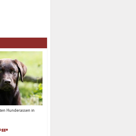
sten Hunderassen in
dogge