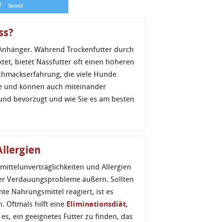
tweet
ss?
 Anhänger. Während Trockenfutter durch
tet, bietet Nassfutter oft einen höheren
schmackserfahrung, die viele Hunde
le und können auch miteinander
und bevorzugt und wie Sie es am besten
llergien
telunverträglichkeiten und Allergien
er Verdauungsprobleme äußern. Sollten
e Nahrungsmittel reagiert, ist es
. Oftmals hilft eine
Eliminationsdiät
,
es, ein geeignetes Futter zu finden, das