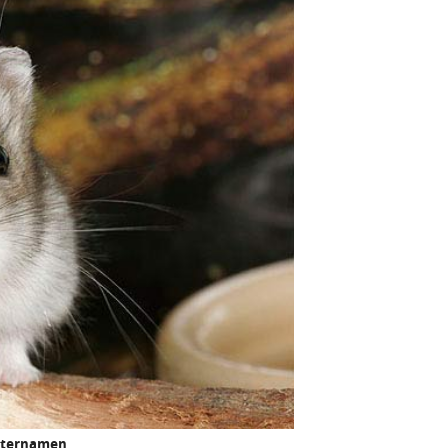
msternamen