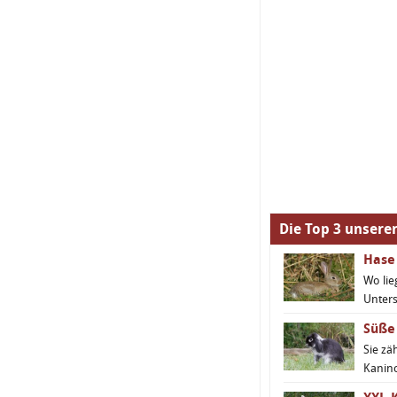
Die Top 3 unsere
Hase
Wo lie
Unter
Süße
Sie zä
Kanin