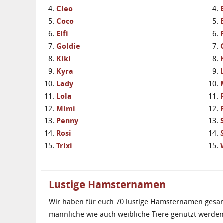
Cleo
Coco
Elfi
Goldie
Kiki
Kyra
Lady
Lola
Mimi
Penny
Rosi
Trixi
Lustige Hamsternamen
Wir haben für euch 70 lustige Hamsternamen gesam
männliche wie auch weibliche Tiere genutzt werden