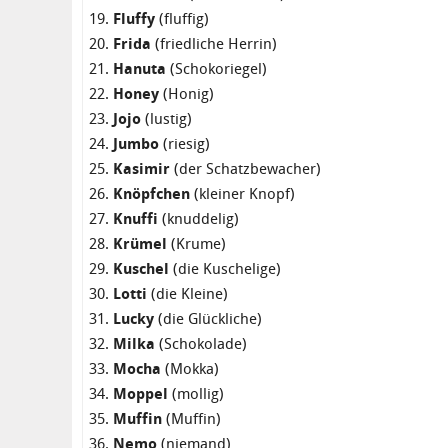
Fluffy
(fluffig)
Frida
(friedliche Herrin)
Hanuta
(Schokoriegel)
Honey
(Honig)
Jojo
(lustig)
Jumbo
(riesig)
Kasimir
(der Schatzbewacher)
Knöpfchen
(kleiner Knopf)
Knuffi
(knuddelig)
Krümel
(Krume)
Kuschel
(die Kuschelige)
Lotti
(die Kleine)
Lucky
(die Glückliche)
Milka
(Schokolade)
Mocha
(Mokka)
Moppel
(mollig)
Muffin
(Muffin)
Nemo
(niemand)