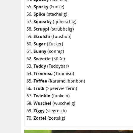
Sparky
(Funke)
Spike
(stachelig)
Squeaky
(quietschig)
Struppi
(strubbelig)
Strolchi
(Lausbub)
Sugar
(Zucker)
Sunny
(sonnig)
Sweetie
(Süße)
Teddy
(Teddybär)
Tiramisu
(Tiramisu)
Toffee
(Karamellbonbon)
Trudi
(Speerwerferin)
Twinkle
(funkeln)
Wuschel
(wuschelig)
Ziggy
(siegreich)
Zottel
(zottelig)