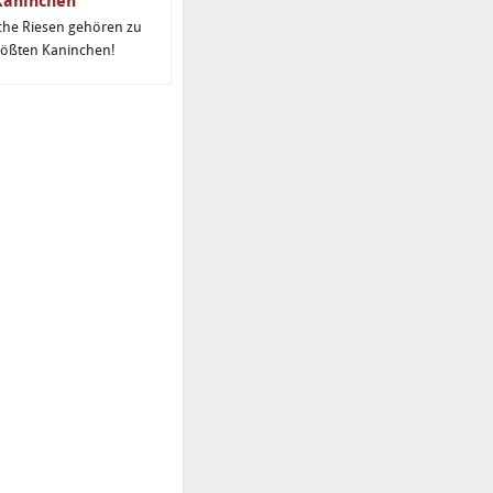
Kaninchen
che Riesen gehören zu
rößten Kaninchen!