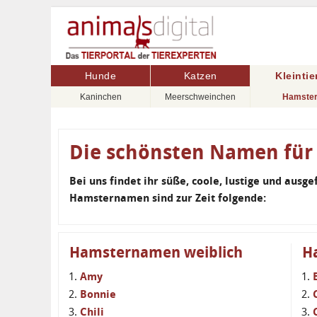
Hunde
Katzen
Kleintie
Kaninchen
Meerschweinchen
Hamste
Die schönsten Namen für
Bei uns findet ihr süße, coole, lustige und aus
Hamsternamen sind zur Zeit folgende:
Hamsternamen weiblich
H
Amy
Bonnie
Chili