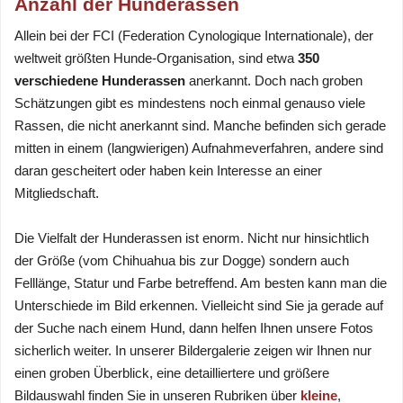
Anzahl der Hunderassen
Allein bei der FCI (Federation Cynologique Internationale), der
weltweit größten Hunde-Organisation, sind etwa
350
verschiedene Hunderassen
anerkannt. Doch nach groben
Schätzungen gibt es mindestens noch einmal genauso viele
Rassen, die nicht anerkannt sind. Manche befinden sich gerade
mitten in einem (langwierigen) Aufnahmeverfahren, andere sind
daran gescheitert oder haben kein Interesse an einer
Mitgliedschaft.
Die Vielfalt der Hunderassen ist enorm. Nicht nur hinsichtlich
der Größe (vom Chihuahua bis zur Dogge) sondern auch
Felllänge, Statur und Farbe betreffend. Am besten kann man die
Unterschiede im Bild erkennen. Vielleicht sind Sie ja gerade auf
der Suche nach einem Hund, dann helfen Ihnen unsere Fotos
sicherlich weiter. In unserer Bildergalerie zeigen wir Ihnen nur
einen groben Überblick, eine detailliertere und größere
Bildauswahl finden Sie in unseren Rubriken über
kleine
,