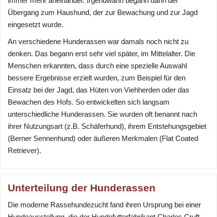
immer mehr aneinander. Irgendwann begann dann der
Übergang zum Haushund, der zur Bewachung und zur Jagd
eingesetzt wurde.
An verschiedene Hunderassen war damals noch nicht zu
denken. Das begann erst sehr viel später, im Mittelalter. Die
Menschen erkannten, dass durch eine spezielle Auswahl
bessere Ergebnisse erzielt wurden, zum Beispiel für den
Einsatz bei der Jagd, das Hüten von Viehherden oder das
Bewachen des Hofs. So entwickelten sich langsam
unterschiedliche Hunderassen. Sie wurden oft benannt nach
ihrer Nutzungsart (z.B. Schäferhund), ihrem Entstehungsgebiet
(Berner Sennenhund) oder äußeren Merkmalen (Flat Coated
Retriever).
Unterteilung der Hunderassen
Die moderne Rassehundezucht fand ihren Ursprung bei einer
Hundeausstellung, die der Hundefutterfabrikant Charles Cruft