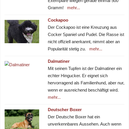
Exemplare wiegen gerade einmal 500
Gramm!
mehr...
Cockapoo
Der Cockapoo ist eine Kreuzung aus
Cocker Spaniel und Pudel. Die Rasse ist
nicht offiziell anerkannt, nimmt aber an
Popularität stetig zu.
mehr...
Dalmatiner
Mit seinen Tupfen ist der Dalmatiner ein
echter Hingucker. Er eignet sich
hervorragend als Familienhund, aber nur,
wenn er ausreichend beschäftigt wird.
mehr...
Deutscher Boxer
Der Deutsche Boxer hat ein
unverkennbares Aussehen. Auch wenn