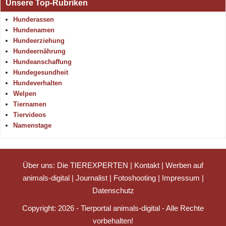
Unsere Top-Rubriken
Hunderassen
Hundenamen
Hundeerziehung
Hundeernährung
Hundeanschaffung
Hundegesundheit
Hundeverhalten
Welpen
Tiernamen
Tiervideos
Namenstage
Über uns: Die TIEREXPERTEN
|
Kontakt
|
Werben auf
animals-digital
|
Journalist
|
Fotoshooting
|
Impressum
|
Datenschutz
Copyright: 2026 - Tierportal animals-digital - Alle Rechte
vorbehalten!