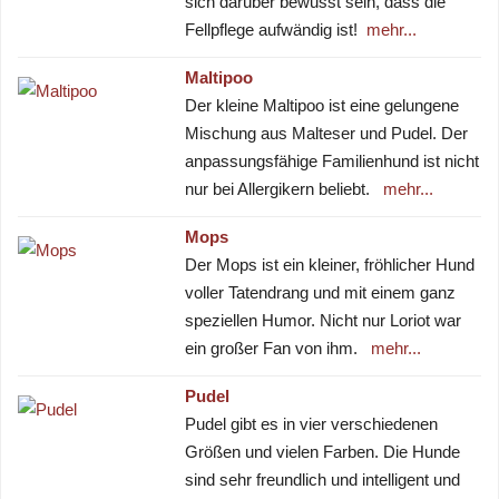
sich darüber bewusst sein, dass die
Fellpflege aufwändig ist!
mehr...
Maltipoo
Der kleine Maltipoo ist eine gelungene
Mischung aus Malteser und Pudel. Der
anpassungsfähige Familienhund ist nicht
nur bei Allergikern beliebt.
mehr...
Mops
Der Mops ist ein kleiner, fröhlicher Hund
voller Tatendrang und mit einem ganz
speziellen Humor. Nicht nur Loriot war
ein großer Fan von ihm.
mehr...
Pudel
Pudel gibt es in vier verschiedenen
Größen und vielen Farben. Die Hunde
sind sehr freundlich und intelligent und