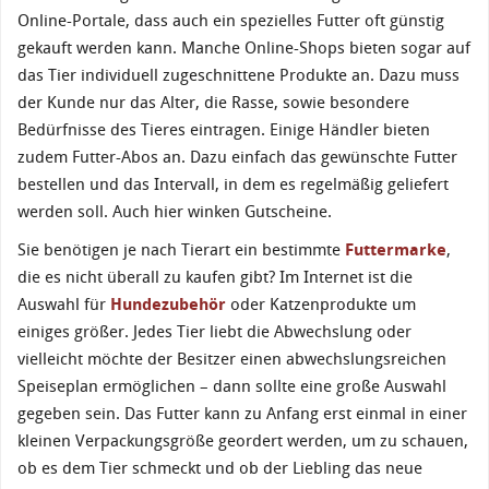
Online-Portale, dass auch ein spezielles Futter oft günstig
gekauft werden kann. Manche Online-Shops bieten sogar auf
das Tier individuell zugeschnittene Produkte an. Dazu muss
der Kunde nur das Alter, die Rasse, sowie besondere
Bedürfnisse des Tieres eintragen. Einige Händler bieten
zudem Futter-Abos an. Dazu einfach das gewünschte Futter
bestellen und das Intervall, in dem es regelmäßig geliefert
werden soll. Auch hier winken Gutscheine.
Sie benötigen je nach Tierart ein bestimmte
Futtermarke
,
die es nicht überall zu kaufen gibt? Im Internet ist die
Auswahl für
Hundezubehör
oder Katzenprodukte um
einiges größer. Jedes Tier liebt die Abwechslung oder
vielleicht möchte der Besitzer einen abwechslungsreichen
Speiseplan ermöglichen – dann sollte eine große Auswahl
gegeben sein. Das Futter kann zu Anfang erst einmal in einer
kleinen Verpackungsgröße geordert werden, um zu schauen,
ob es dem Tier schmeckt und ob der Liebling das neue