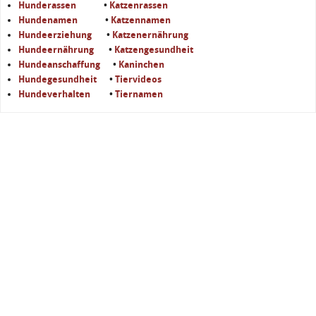
Hunderassen
•
Katzenrassen
Hundenamen
•
Katzennamen
Hundeerziehung
•
Katzenernährung
Hundeernährung
•
Katzengesundheit
Hundeanschaffung
•
Kaninchen
Hundegesundheit
•
Tiervideos
Hundeverhalten
•
Tiernamen