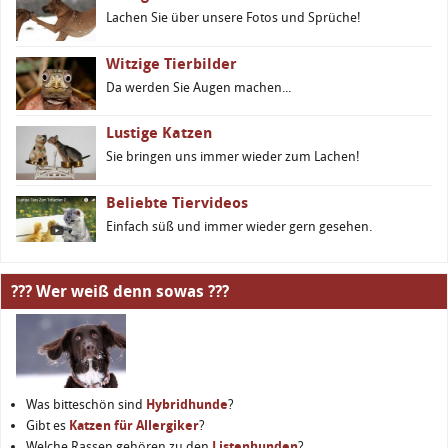
Lachen Sie über unsere Fotos und Sprüche!
Witzige Tierbilder
Da werden Sie Augen machen...
Lustige Katzen
Sie bringen uns immer wieder zum Lachen!
Beliebte Tiervideos
Einfach süß und immer wieder gern gesehen.
??? Wer weiß denn sowas ???
Was bitteschön sind
Hybridhunde
?
Gibt es
Katzen für Allergiker
?
Welche Rassen gehören zu den
Listenhunden
?