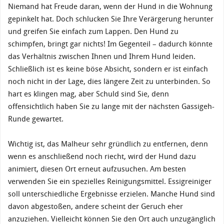
Niemand hat Freude daran, wenn der Hund in die Wohnung
gepinkelt hat. Doch schlucken Sie Ihre Verärgerung herunter
und greifen Sie einfach zum Lappen. Den Hund zu
schimpfen, bringt gar nichts! Im Gegenteil – dadurch könnte
das Verhältnis zwischen Ihnen und Ihrem Hund leiden.
Schließlich ist es keine böse Absicht, sondern er ist einfach
noch nicht in der Lage, dies längere Zeit zu unterbinden. So
hart es klingen mag, aber Schuld sind Sie, denn
offensichtlich haben Sie zu lange mit der nächsten Gassigeh-
Runde gewartet.
Wichtig ist, das Malheur sehr gründlich zu entfernen, denn
wenn es anschließend noch riecht, wird der Hund dazu
animiert, diesen Ort erneut aufzusuchen. Am besten
verwenden Sie ein spezielles Reinigungsmittel. Essigreiniger
soll unterschiedliche Ergebnisse erzielen. Manche Hund sind
davon abgestoßen, andere scheint der Geruch eher
anzuziehen. Vielleicht können Sie den Ort auch unzugänglich