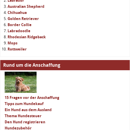
Labrador
Australian Shepherd
Chihuahua
Golden Retriever
Border Collie
Labradoodle
Rhodesian Ridgeback
Mops
Rottweiler
Rund um die Anschaffung
15 Fragen vor der Anschaffung
Tipps zum Hundekauf
Ein Hund aus dem Ausland
Thema Hundesteuer
Den Hund registrieren
Hundezubehör