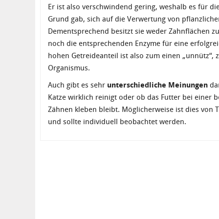
Er ist also verschwindend gering, weshalb es für di
Grund gab, sich auf die Verwertung von pflanzliche
Dementsprechend besitzt sie weder Zahnflächen z
noch die entsprechenden Enzyme für eine erfolgre
hohen Getreideanteil ist also zum einen „unnütz“,
Organismus.
Auch gibt es sehr
unterschiedliche Meinungen
dar
Katze wirklich reinigt oder ob das Futter bei eine
Zähnen kleben bleibt. Möglicherweise ist dies von 
und sollte individuell beobachtet werden.