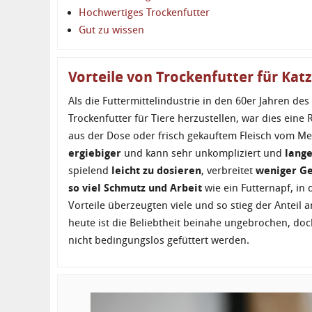
Hochwertiges Trockenfutter
Gut zu wissen
Vorteile von Trockenfutter für Kat
Als die Futtermittelindustrie in den 60er Jahren de
Trockenfutter für Tiere herzustellen, war dies eine 
aus der Dose oder frisch gekauftem Fleisch vom Met
ergiebiger
und kann sehr unkompliziert und
lange
spielend
leicht zu dosieren
, verbreitet
weniger G
so viel Schmutz und Arbeit
wie ein Futternapf, in
Vorteile überzeugten viele und so stieg der Anteil a
heute ist die Beliebtheit beinahe ungebrochen, doc
nicht bedingungslos gefüttert werden.