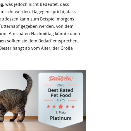
ng
, was jedoch nicht bedeutet, dass
rmischt werden. Dagegen spricht, dass
tattdessen kann zum Beispiel morgens
n Futternapf gegeben werden, von dem
kann. Am späten Nachmittag könnte dann
n sollten sie dem Bedarf entsprechen,
 Dieser hängt ab vom Alter, der Größe