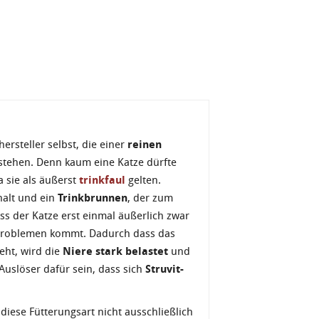
ersteller selbst, die einer
reinen
tehen. Denn kaum eine Katze dürfte
 sie als äußerst
trinkfaul
gelten.
alt und ein
Trinkbrunnen
, der zum
ss der Katze erst einmal äußerlich zwar
u Problemen kommt. Dadurch dass das
eht, wird die
Niere stark belastet
und
 Auslöser dafür sein, dass sich
Struvit-
iese Fütterungsart nicht ausschließlich