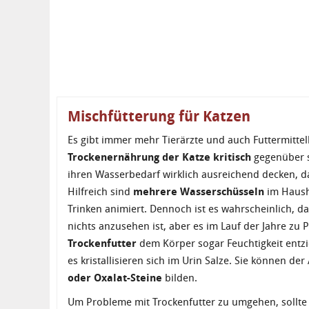
Mischfütterung für Katzen
Es gibt immer mehr Tierärzte und auch Futtermittelh
Trockenernährung der Katze kritisch
gegenüber s
ihren Wasserbedarf wirklich ausreichend decken, da
Hilfreich sind
mehrere Wasserschüsseln
im Haush
Trinken animiert. Dennoch ist es wahrscheinlich, da
nichts anzusehen ist, aber es im Lauf der Jahre z
Trockenfutter
dem Körper sogar Feuchtigkeit entzi
es kristallisieren sich im Urin Salze. Sie können der
oder Oxalat-Steine
bilden.
Um Probleme mit Trockenfutter zu umgehen, sollte d