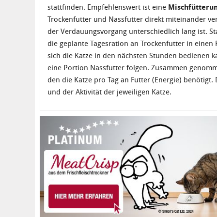
stattfinden. Empfehlenswert ist eine
Mischfütteru
Trockenfutter und Nassfutter direkt miteinander ve
der Verdauungsvorgang unterschiedlich lang ist. S
die geplante Tagesration an Trockenfutter in eine
sich die Katze in den nächsten Stunden bedienen 
eine Portion Nassfutter folgen. Zusammen genomme
den die Katze pro Tag an Futter (Energie) benötigt.
und der Aktivität der jeweiligen Katze.