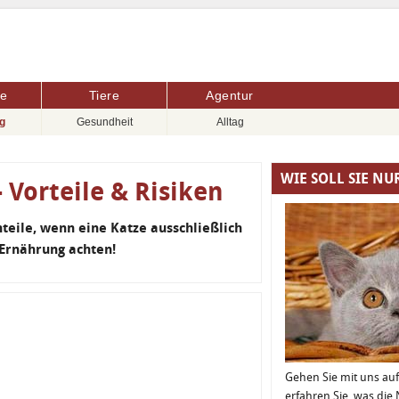
re
Tiere
Agentur
g
Gesundheit
Alltag
WIE SOLL SIE NU
 Vorteile & Risiken
hteile, wenn eine Katze ausschließlich
 Ernährung achten!
Gehen Sie mit uns a
erfahren Sie, was di