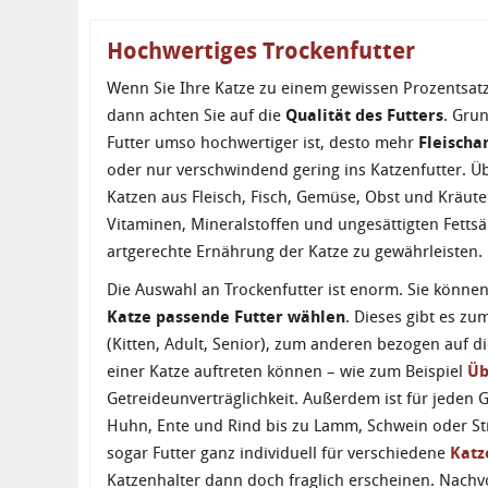
Hochwertiges Trockenfutter
Wenn Sie Ihre Katze zu einem gewissen Prozentsatz
dann achten Sie auf die
Qualität des Futters
. Gru
Futter umso hochwertiger ist, desto mehr
Fleischa
oder nur verschwindend gering ins Katzenfutter. Üb
Katzen aus Fleisch, Fisch, Gemüse, Obst und Kräute
Vitaminen, Mineralstoffen und ungesättigten Fetts
artgerechte Ernährung der Katze zu gewährleisten
Die Auswahl an Trockenfutter ist enorm. Sie können
Katze passende Futter wählen
. Dieses gibt es zu
(Kitten, Adult, Senior), zum anderen bezogen auf d
einer Katze auftreten können – wie zum Beispiel
Üb
Getreideunverträglichkeit. Außerdem ist für jeden 
Huhn, Ente und Rind bis zu Lamm, Schwein oder Str
sogar Futter ganz individuell für verschiedene
Katz
Katzenhalter dann doch fraglich erscheinen. Nachvo