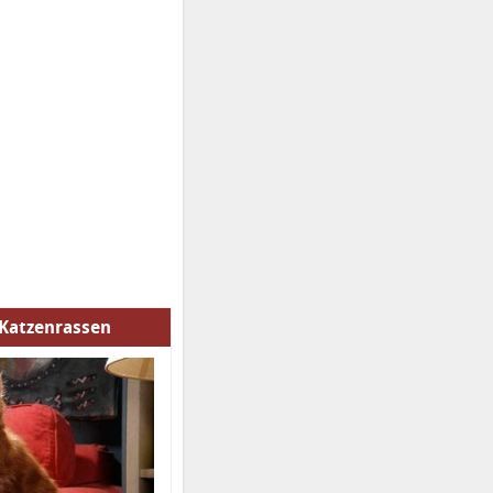
 Katzenrassen