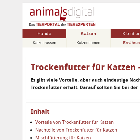
Hunde
Katzen
Kleintie
Katzenrassen
Katzennamen
Ernährun
Trockenfutter für Katzen -
Es gibt viele Vorteile, aber auch eindeutige Nac
Trockenfutter erhält. Darauf sollten Sie bei der
Inhalt
Vorteile von Trockenfutter für Katzen
Nachteile von Trockenfutter für Katzen
Mischfütterung für Katzen