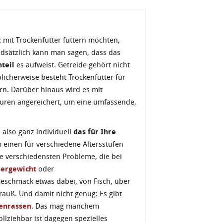
 mit Trockenfutter füttern möchten,
ndsätzlich kann man sagen, dass das
nteil
es aufweist. Getreide gehört nicht
licherweise besteht Trockenfutter für
rn. Darüber hinaus wird es mit
äuren angereichert, um eine umfassende,
.
 also ganz individuell
das für Ihre
m einen für verschiedene Altersstufen
ie verschiedensten Probleme, die bei
ergewicht
oder
Geschmack etwas dabei, von Fisch, über
auß. Und damit nicht genug: Es gibt
enrassen
. Das mag manchem
llziehbar ist dagegen spezielles