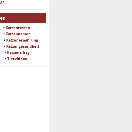
age
.
men
•
Katzenrassen
•
Katzennamen
•
Katzenernährung
•
Katzengesundheit
•
Katzenalltag
•
Tiervideos