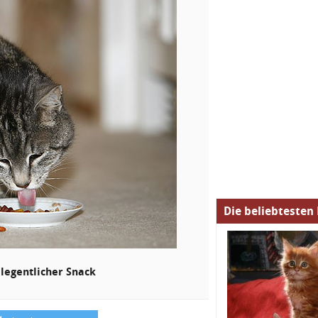
Die beliebtesten
elegentlicher Snack