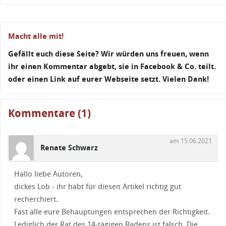
Macht alle mit!
Gefällt euch diese Seite? Wir würden uns freuen, wenn
ihr einen Kommentar abgebt, sie in Facebook & Co. teilt.
oder einen Link auf eurer Webseite setzt. Vielen Dank!
Kommentare (1)
am 15.06.2021
Renate Schwarz
Hallo liebe Autoren,
dickes Lob - ihr habt für diesen Artikel richtig gut
recherchiert.
Fast alle eure Behauptungen entsprechen der Richtigkeit.
Lediglich der Rat des 14-tägigen Badens ist falsch. Die