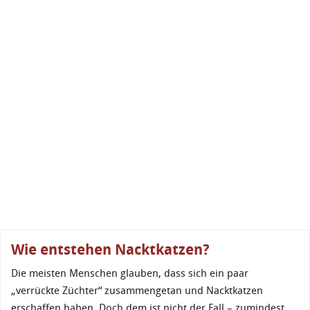
Wie entstehen Nacktkatzen?
Die meisten Menschen glauben, dass sich ein paar
„verrückte Züchter“ zusammengetan und Nacktkatzen
erschaffen haben. Doch dem ist nicht der Fall – zumindest