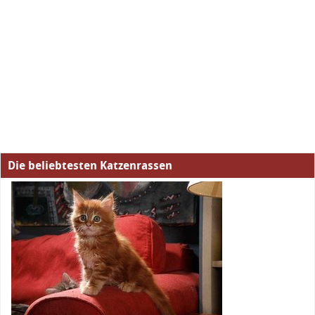
Die beliebtesten Katzenrassen