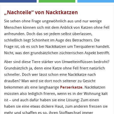
„Nachteile“ von Nacktkatzen
Sie sehen ohne Frage ungewöhnlich aus und nur wenige
Menschen können sich mit dem Anblick von Katzen ohne Fell
anfreunden. Doch das sei jedem selbst überlassen,
schließlich liegt Schönheit im Auge des Betrachters. Die
Frage ist, ob es sich bei Nacktkatzen um Tierquälerei handelt.
Nicht, was den grundsätzlichen züchterischen Aspekt betrifft.
Aber sind diese Tiere stärker von Umwelteinflüssen bedroht?
Grundsätzlich ja, denn eine Katze ohne Fell friert natürlich
schneller. Doch wer lässt schon eine Nacktkatze nach
draußen? Man wird sie dort noch seltener zu Gesicht
bekommen als eine langhaarige
Perserkatze
. Nacktkatzen
müssten also lediglich frieren, wenn es in der Wohnung kalt
ist – und auch dafür haben sie eine Lösung: Zum einen
haben sie eine etwas dickere Haut, zum anderen fressen sie
mehr und schaffen es so, ihren Stoffwechsel immer