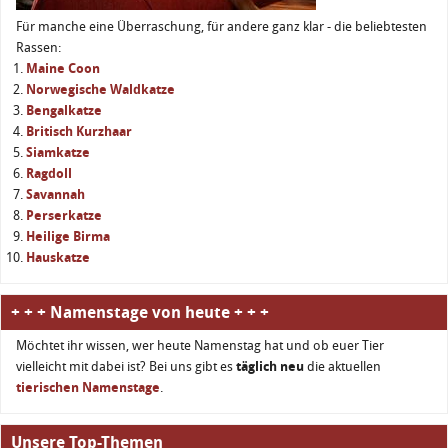
Für manche eine Überraschung, für andere ganz klar - die beliebtesten
Rassen:
Maine Coon
Norwegische Waldkatze
Bengalkatze
Britisch Kurzhaar
Siamkatze
Ragdoll
Savannah
Perserkatze
Heilige Birma
Hauskatze
+ + + Namenstage von heute + + +
Möchtet ihr wissen, wer heute Namenstag hat und ob euer Tier
vielleicht mit dabei ist? Bei uns gibt es
täglich neu
die aktuellen
tierischen Namenstage
.
Unsere Top-Themen