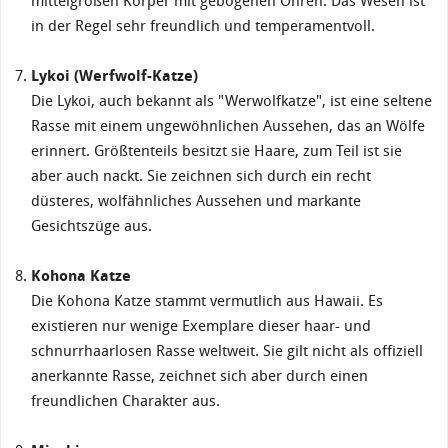
mittelgroßen Körper mit gebogenen Ohren. Das Wesen ist
in der Regel sehr freundlich und temperamentvoll.
Lykoi (Werfwolf-Katze)
Die Lykoi, auch bekannt als "Werwolfkatze", ist eine seltene
Rasse mit einem ungewöhnlichen Aussehen, das an Wölfe
erinnert. Größtenteils besitzt sie Haare, zum Teil ist sie
aber auch nackt. Sie zeichnen sich durch ein recht
düsteres, wolfähnliches Aussehen und markante
Gesichtszüge aus.
Kohona Katze
Die Kohona Katze stammt vermutlich aus Hawaii. Es
existieren nur wenige Exemplare dieser haar- und
schnurrhaarlosen Rasse weltweit. Sie gilt nicht als offiziell
anerkannte Rasse, zeichnet sich aber durch einen
freundlichen Charakter aus.