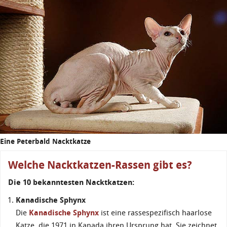
Eine Peterbald Nacktkatze
Welche Nacktkatzen-Rassen gibt es?
Die 10 bekanntesten Nacktkatzen:
Kanadische Sphynx
Die
Kanadische Sphynx
ist eine rassespezifisch haarlose
Katze, die 1971 in Kanada ihren Ursprung hat. Sie zeichnet