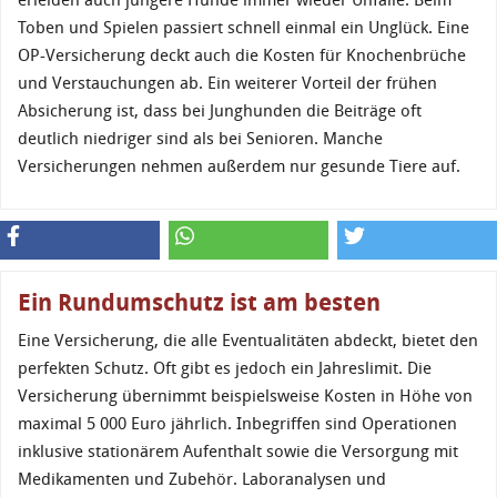
erleiden auch jüngere Hunde immer wieder Unfälle. Beim
Toben und Spielen passiert schnell einmal ein Unglück. Eine
OP-Versicherung deckt auch die Kosten für Knochenbrüche
und Verstauchungen ab. Ein weiterer Vorteil der frühen
Absicherung ist, dass bei Junghunden die Beiträge oft
deutlich niedriger sind als bei Senioren. Manche
Versicherungen nehmen außerdem nur gesunde Tiere auf.
Ein Rundumschutz ist am besten
Eine Versicherung, die alle Eventualitäten abdeckt, bietet den
perfekten Schutz. Oft gibt es jedoch ein Jahreslimit. Die
Versicherung übernimmt beispielsweise Kosten in Höhe von
maximal 5 000 Euro jährlich. Inbegriffen sind Operationen
inklusive stationärem Aufenthalt sowie die Versorgung mit
Medikamenten und Zubehör. Laboranalysen und