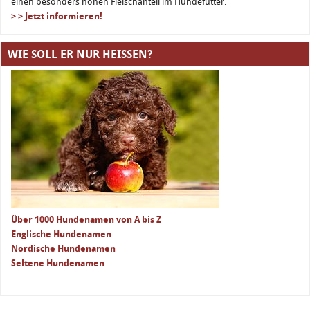
einen besonders hohen Fleischanteil im Hundefutter.
> > Jetzt informieren!
WIE SOLL ER NUR HEISSEN?
Über 1000 Hundenamen von A bis Z
Englische Hundenamen
Nordische Hundenamen
Seltene Hundenamen