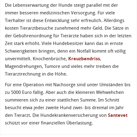
Die Lebenserwartung der Hunde steigt parallel mit der
immer besseren medizinischen Versorgung. Für viele
Tierhalter ist diese Entwicklung sehr erfreulich. Allerdings
kosten Tierarztbesuche zunehmend mehr Geld. Die Sätze in
der Gebührenordnung für Tierärzte haben sich in der letzten
Zeit stark erhöht. Viele Hundebesitzer kann das in ernste
Schwierigkeiten bringen, denn ein Notfall kommt oft völlig
unvermittelt. Knochenbrüche,
Kreuzbandriss
,
Magendrehungen, Tumore und vieles mehr treiben die
Tierarztrechnung in die Höhe.
Für eine Operation mit Nachsorge sind unter Umständen bis
zu 5000 Euro fällig. Aber auch die kleineren Wehwehchen
summieren sich zu einer stattlichen Summe. Im Schnitt
besucht etwa jeder zweite Hund zwei- bis dreimal im Jahr
den Tierarzt. Die Hundekrankenversicherung von
Santevet
schützt vor einer finanziellen Überlastung.