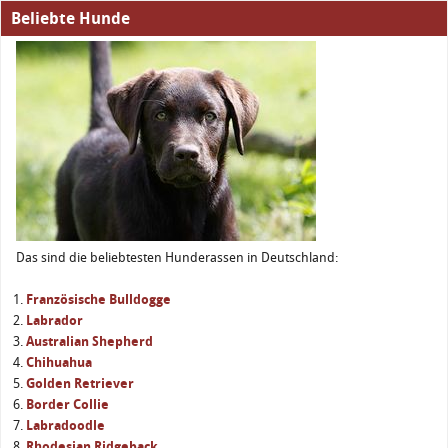
Beliebte Hunde
Das sind die beliebtesten Hunderassen in Deutschland:
Französische Bulldogge
Labrador
Australian Shepherd
Chihuahua
Golden Retriever
Border Collie
Labradoodle
Rhodesian Ridgeback