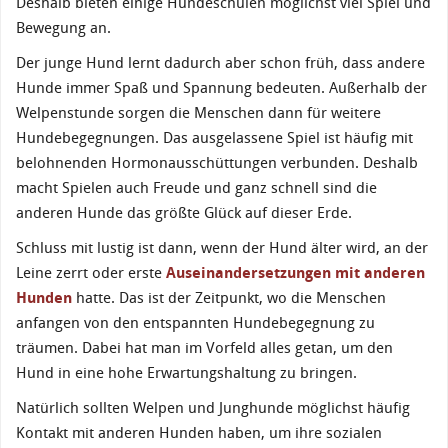
Deshalb bieten einige Hundeschulen möglichst viel Spiel und
Bewegung an.
Der junge Hund lernt dadurch aber schon früh, dass andere
Hunde immer Spaß und Spannung bedeuten. Außerhalb der
Welpenstunde sorgen die Menschen dann für weitere
Hundebegegnungen. Das ausgelassene Spiel ist häufig mit
belohnenden Hormonausschüttungen verbunden. Deshalb
macht Spielen auch Freude und ganz schnell sind die
anderen Hunde das größte Glück auf dieser Erde.
Schluss mit lustig ist dann, wenn der Hund älter wird, an der
Leine zerrt oder erste
Auseinandersetzungen mit anderen
Hunden
hatte. Das ist der Zeitpunkt, wo die Menschen
anfangen von den entspannten Hundebegegnung zu
träumen. Dabei hat man im Vorfeld alles getan, um den
Hund in eine hohe Erwartungshaltung zu bringen.
Natürlich sollten Welpen und Junghunde möglichst häufig
Kontakt mit anderen Hunden haben, um ihre sozialen