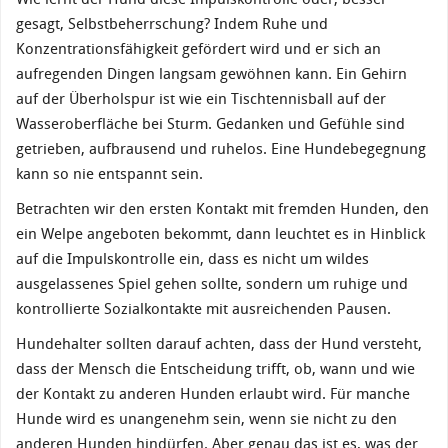
gesagt, Selbstbeherrschung? Indem Ruhe und
Konzentrationsfähigkeit gefördert wird und er sich an
aufregenden Dingen langsam gewöhnen kann. Ein Gehirn
auf der Überholspur ist wie ein Tischtennisball auf der
Wasseroberfläche bei Sturm. Gedanken und Gefühle sind
getrieben, aufbrausend und ruhelos. Eine Hundebegegnung
kann so nie entspannt sein.
Betrachten wir den ersten Kontakt mit fremden Hunden, den
ein Welpe angeboten bekommt, dann leuchtet es in Hinblick
auf die Impulskontrolle ein, dass es nicht um wildes
ausgelassenes Spiel gehen sollte, sondern um ruhige und
kontrollierte Sozialkontakte mit ausreichenden Pausen.
Hundehalter sollten darauf achten, dass der Hund versteht,
dass der Mensch die Entscheidung trifft, ob, wann und wie
der Kontakt zu anderen Hunden erlaubt wird. Für manche
Hunde wird es unangenehm sein, wenn sie nicht zu den
anderen Hunden hindürfen. Aber genau das ist es, was der