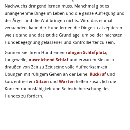
Nachwuchs dringend lernen muss. Manchmal gibt es
unangenehme Dinge im Leben und die ganze Aufregung und
der Ärger und die Wut bringen nichts. Wird das einmal
verstanden, kann der Hund lernen die Dinge zu akzeptieren
wie sie sind und das ist die Grundlage, um bei der nächsten
Hundebegegnung gelassener und kontrollierter zu sein.
Gönnen Sie ihrem Hund einen
ruhigen Schlafplatz
,
Langeweile,
ausreichend Schlaf
und erwarten Sie auch
draußen von Zeit zu Zeit seine volle Aufmerksamkeit.
Übungen mit ruhigem Gehen an der Leine,
Rückruf
und
konzentriertem
Sitzen
und
Warten
helfen zusätzlich die
Konzentrationsfähigkeit und Selbstbeherrschung des
Hundes zu fördern.