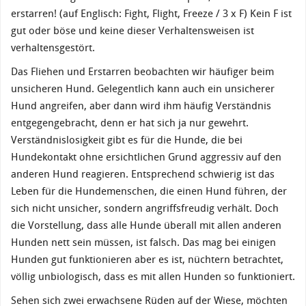
erstarren! (auf Englisch: Fight, Flight, Freeze / 3 x F) Kein F ist
gut oder böse und keine dieser Verhaltensweisen ist
verhaltensgestört.
Das Fliehen und Erstarren beobachten wir häufiger beim
unsicheren Hund. Gelegentlich kann auch ein unsicherer
Hund angreifen, aber dann wird ihm häufig Verständnis
entgegengebracht, denn er hat sich ja nur gewehrt.
Verständnislosigkeit gibt es für die Hunde, die bei
Hundekontakt ohne ersichtlichen Grund aggressiv auf den
anderen Hund reagieren. Entsprechend schwierig ist das
Leben für die Hundemenschen, die einen Hund führen, der
sich nicht unsicher, sondern angriffsfreudig verhält. Doch
die Vorstellung, dass alle Hunde überall mit allen anderen
Hunden nett sein müssen, ist falsch. Das mag bei einigen
Hunden gut funktionieren aber es ist, nüchtern betrachtet,
völlig unbiologisch, dass es mit allen Hunden so funktioniert.
Sehen sich zwei erwachsene Rüden auf der Wiese, möchten