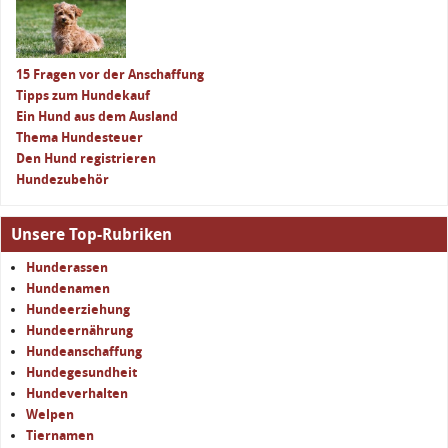
15 Fragen vor der Anschaffung
Tipps zum Hundekauf
Ein Hund aus dem Ausland
Thema Hundesteuer
Den Hund registrieren
Hundezubehör
Unsere Top-Rubriken
Hunderassen
Hundenamen
Hundeerziehung
Hundeernährung
Hundeanschaffung
Hundegesundheit
Hundeverhalten
Welpen
Tiernamen