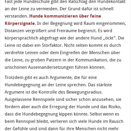
Fast jede Hundeschule gibt den Ratschlag den Hundekontakt
an der Leine zu vermeiden. Der Grund dafür ist schnell
verstanden.
Hunde kommunizieren über feine
Körpersignale.
In der Begegnung wird Raum eingenommen,
Distanzen vergrößert und Freiräume begrenzt. Es wird
körpersprachlich abgefragt wie der andere Hund ,,tickt". Die
Leine ist dabei ein Störfaktor. Nicht selten kommt es durch
verdrehte Leinen oder dem Eingreifen der Menschen über
die Leine, zu groben Patzern in der Kommunikation, die zu
unschönen Auseinandersetzungen führen können.
Trotzdem gibt es auch Argumente, die für eine
Hundebegegnung an der Leine sprechen. Das stärkste
Argument ist die Kontrolle des Bewegungsradius.
Ausgelassene Rennspiele sind sicher schön anzusehen, sie
fördern aber auch die Erregung der Hunde und das Risiko,
dass die Hundebegegnung kippen könnte. Selbst wenn es
beim Rennspiel bleibt, verlieren sich viele Hunde im Rausch
der Gefühle und sind dann für ihre Menschen nicht mehr