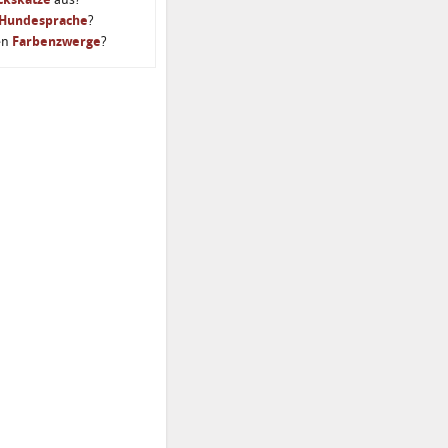
Hundesprache
?
en
Farbenzwerge
?