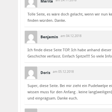
am 24.11.2018
Marita
Tolle Seite, es wäre doch gelacht, wenn wir nun
finden würden. Danke.
am 04.12.2018
Benjamin
Ich finde diese Seite TOP. Ich habe anhand dies
Geschichte verfasst. Einfach Spitze!!!! So viele Info
am 05.12.2018
Doris
Super, diese Seite. Bei mir zieht ein Pudelwelpe ei
wissen muss für den Anfang . keine lang(weiligen
und einprägsam. Danke euch.