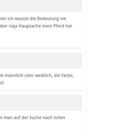
en ich wusste die Bedeutung nie
aber naja Haupzache mein Pferd hat
ob männlich oder weiblich, die Farbe,
e!
n man auf der Suche nach tollen