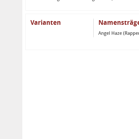
Varianten
Namensträg
Angel Haze (Rapper