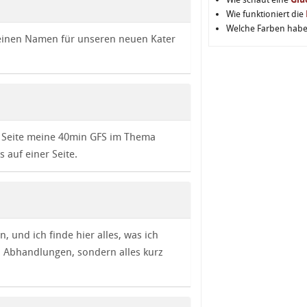
Wie funktioniert die
Welche Farben hab
 keinen Namen für unseren neuen Kater
er Seite meine 40min GFS im Thema
s auf einer Seite.
n, und ich finde hier alles, was ich
) Abhandlungen, sondern alles kurz