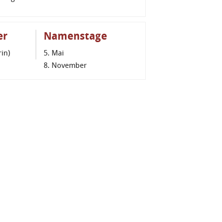
er
Namenstage
in)
5. Mai
8. November