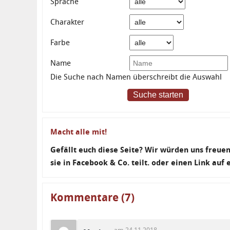
Sprache
Charakter
Farbe
Name
Die Suche nach Namen überschreibt die Auswahl
Suche starten
Macht alle mit!
Gefällt euch diese Seite? Wir würden uns freu
sie in Facebook & Co. teilt. oder einen Link auf
Kommentare (7)