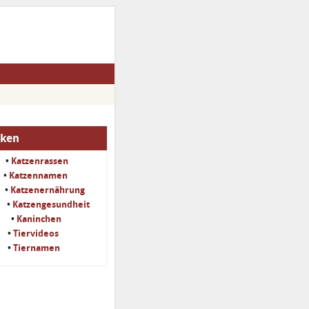
iken
•
Katzenrassen
•
Katzennamen
•
Katzenernährung
•
Katzengesundheit
•
Kaninchen
•
Tiervideos
•
Tiernamen