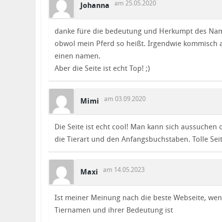
am 25.05.2020
Johanna
danke füre die bedeutung und Herkumpt des Nam
obwol mein Pferd so heißt. Irgendwie kommisch 
einen namen.
Aber die Seite ist echt Top! ;)
am 03.09.2020
Mimi
Die Seite ist echt cool! Man kann sich aussuchen 
die Tierart und den Anfangsbuchstaben. Tolle Seit
am 14.05.2023
Maxi
Ist meiner Meinung nach die beste Webseite, wen
Tiernamen und ihrer Bedeutung ist