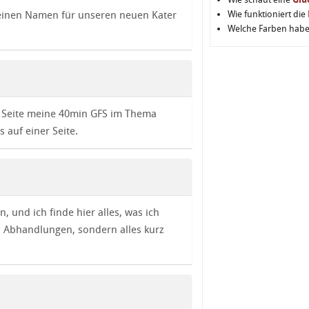
 keinen Namen für unseren neuen Kater
Wie funktioniert die
Welche Farben hab
er Seite meine 40min GFS im Thema
s auf einer Seite.
n, und ich finde hier alles, was ich
) Abhandlungen, sondern alles kurz