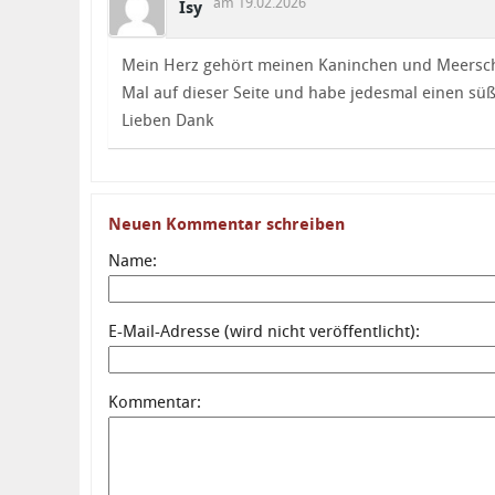
am 19.02.2026
Isy
Mein Herz gehört meinen Kaninchen und Meersch
Mal auf dieser Seite und habe jedesmal einen s
Lieben Dank
Neuen Kommentar schreiben
Name:
E-Mail-Adresse (wird nicht veröffentlicht):
Kommentar: