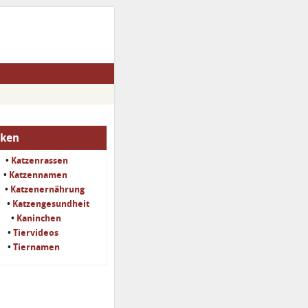
iken
•
Katzenrassen
•
Katzennamen
•
Katzenernährung
•
Katzengesundheit
•
Kaninchen
•
Tiervideos
•
Tiernamen