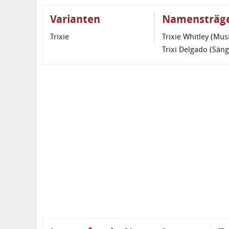
Varianten
Namensträg
Trixie
Trixie Whitley (Mus
Trixi Delgado (Säng