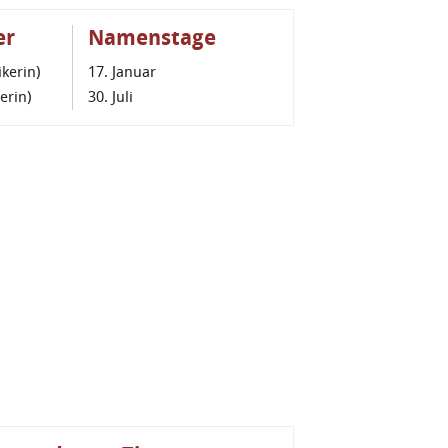
er
Namenstage
ikerin)
17. Januar
erin)
30. Juli