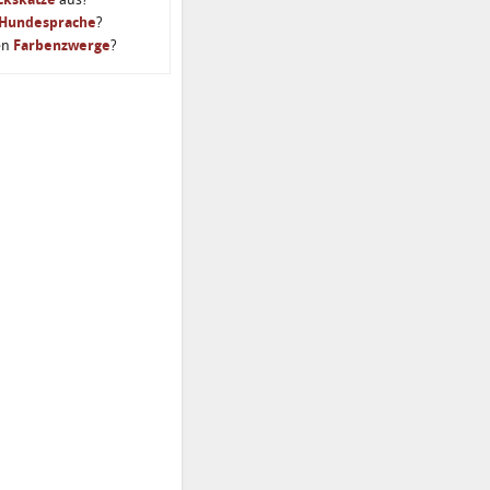
Hundesprache
?
en
Farbenzwerge
?