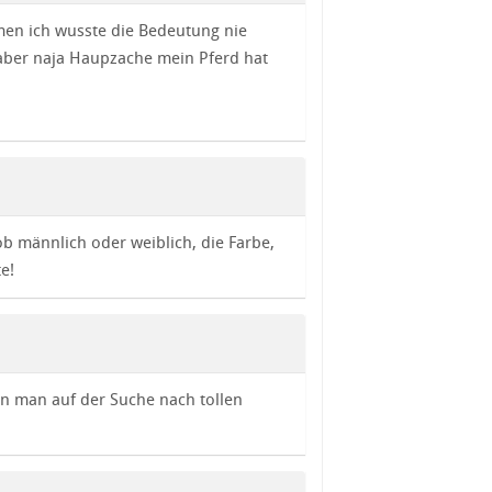
en ich wusste die Bedeutung nie
aber naja Haupzache mein Pferd hat
ob männlich oder weiblich, die Farbe,
e!
n man auf der Suche nach tollen