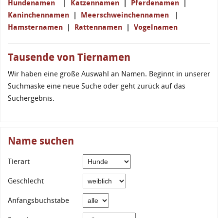
Hundenamen
|
Katzennamen
|
Pferdenamen
|
Kaninchennamen
|
Meerschweinchennamen
|
Hamsternamen
|
Rattennamen
|
Vogelnamen
Tausende von Tiernamen
Wir haben eine große Auswahl an Namen. Beginnt in unserer
Suchmaske eine neue Suche oder geht zurück auf das
Suchergebnis.
Name suchen
Tierart
Geschlecht
Anfangsbuchstabe