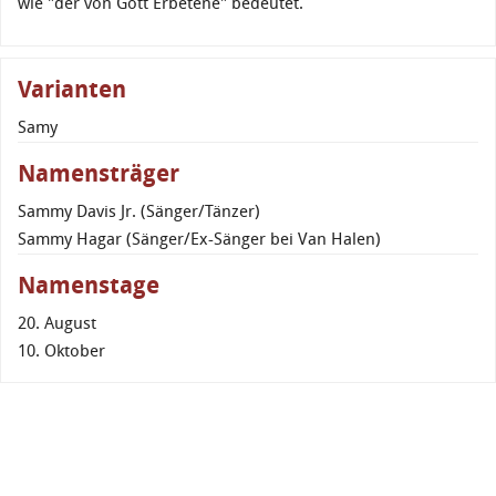
wie "der von Gott Erbetene" bedeutet.
Varianten
Samy
Namensträger
Sammy Davis Jr. (Sänger/Tänzer)
Sammy Hagar (Sänger/Ex-Sänger bei Van Halen)
Namenstage
20. August
10. Oktober