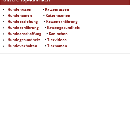
Hunderassen
•
Katzenrassen
Hundenamen
•
Katzennamen
Hundeerziehung
•
Katzenernährung
Hundeernährung
•
Katzengesundheit
Hundeanschaffung
•
Kaninchen
Hundegesundheit
•
Tiervideos
Hundeverhalten
•
Tiernamen