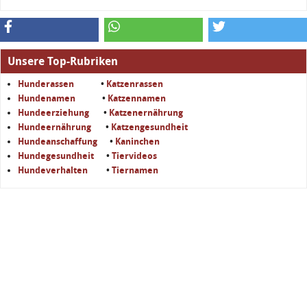
Unsere Top-Rubriken
Hunderassen
•
Katzenrassen
Hundenamen
•
Katzennamen
Hundeerziehung
•
Katzenernährung
Hundeernährung
•
Katzengesundheit
Hundeanschaffung
•
Kaninchen
Hundegesundheit
•
Tiervideos
Hundeverhalten
•
Tiernamen