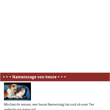
+ + + Namenstage von heute + + +
Möchtet ihr wissen, wer heute Namenstag hat und ob euer Tier
vielleicht mit dabei ist?