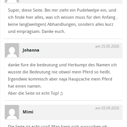
Super, diese Seite. Bei mir zieht ein Pudelwelpe ein, und
ich finde hier alles, was ich wissen muss für den Anfang .
keine lang(weiligen) Abhandlungen, sondern alles kurz
und einprägsam. Danke euch.
am 25.05.2020
Johanna
danke füre die bedeutung und Herkumpt des Namen ich
wusste die Bedeutung nie obwol mein Pferd so heißt.
Irgendwie kommisch aber naja Haupzache mein Pferd
hat einen namen.
Aber die Seite ist echt Top! ;)
am 03.09.2020
Mimi
Die Seite ist echt cool! Man kann sich aussuchen ob