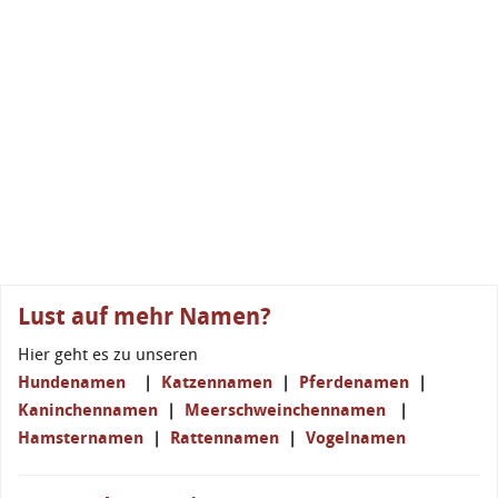
Lust auf mehr Namen?
Hier geht es zu unseren
Hundenamen
|
Katzennamen
|
Pferdenamen
|
Kaninchennamen
|
Meerschweinchennamen
|
Hamsternamen
|
Rattennamen
|
Vogelnamen