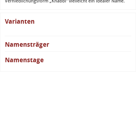
Verniedlichungsform „Knabbi“ vielleicht ein idealer Name.
Varianten
Namensträger
Namenstage