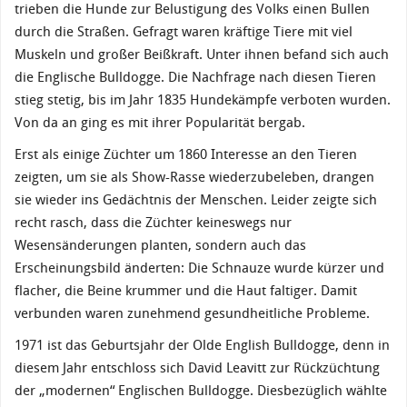
trieben die Hunde zur Belustigung des Volks einen Bullen
durch die Straßen. Gefragt waren kräftige Tiere mit viel
Muskeln und großer Beißkraft. Unter ihnen befand sich auch
die Englische Bulldogge. Die Nachfrage nach diesen Tieren
stieg stetig, bis im Jahr 1835 Hundekämpfe verboten wurden.
Von da an ging es mit ihrer Popularität bergab.
Erst als einige Züchter um 1860 Interesse an den Tieren
zeigten, um sie als Show-Rasse wiederzubeleben, drangen
sie wieder ins Gedächtnis der Menschen. Leider zeigte sich
recht rasch, dass die Züchter keineswegs nur
Wesensänderungen planten, sondern auch das
Erscheinungsbild änderten: Die Schnauze wurde kürzer und
flacher, die Beine krummer und die Haut faltiger. Damit
verbunden waren zunehmend gesundheitliche Probleme.
1971 ist das Geburtsjahr der Olde English Bulldogge, denn in
diesem Jahr entschloss sich David Leavitt zur Rückzüchtung
der „modernen“ Englischen Bulldogge. Diesbezüglich wählte