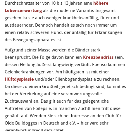
Durchschnittsalter von 10 bis 13 Jahren eine
höhere
Lebenserwartung
als die moderne Variante. Insgesamt
gesehen ist sie auch weniger krankheitsanfällig, fitter und
ausdauernder. Dennoch handelt es sich noch immer um
einen relativ schweren Hund, der anfällig für Erkrankungen
des Bewegungsapparates ist.
Aufgrund seiner Masse werden die Bänder stark
beansprucht. Die Folge davon kann ein
Kreuzbandriss
sein,
dessen Heilung äußerst langwierig verläuft. Ebenso kommen
Gelenkerkrankungen vor. Am häufigsten ist mit einer
Hüftdysplasie
und/oder Ellenbogendysplasie zu rechnen.
Da diese zu einem Großteil genetisch bedingt sind, kommt es
bei der Vereitelung auf eine verantwortungsvolle
Zuchtauswahl an. Das gilt auch für das gelegentliche
Auftreten von Epilepsie. In manchen Zuchtlinien tritt diese
gehäuft auf. Wenden Sie sich bei Interesse an den Club für
Olde Bulldogges in Deutschland e.V. – hier wird sehr
verantwortungsvoll gezüchtet.