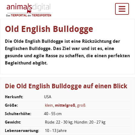
Old English Bulldogge
Die Olde English Bulldogge ist eine Rückzüchtung der
Englischen Bulldogge. Das Ziel war und ist es, eine
gesunde und agile Rasse zu schaffen, die einen perfekten
Begleithund abgibt.
Die Old English Bulldogge auf einen Blick
Herkunft:
USA
Größe:
klein
,
mittelgroß
,
groß
Schulterhöhe:
40 - 55 cm
Gewicht:
Rüde: 22 - 30 kg; Hündin: 20 - 27 kg
Lebenserwartung:
10 - 13 Jahre