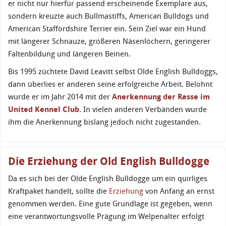
er nicht nur hierfür passend erscheinende Exemplare aus,
sondern kreuzte auch Bullmastiffs, American Bulldogs und
American Staffordshire Terrier ein. Sein Ziel war ein Hund
mit längerer Schnauze, größeren Näsenlöchern, geringerer
Faltenbildung und längeren Beinen.
Bis 1995 züchtete David Leavitt selbst Olde English Bulldoggs,
dann überlies er anderen seine erfolgreiche Arbeit. Belohnt
wurde er im Jahr 2014 mit der
Anerkennung der Rasse im
United Kennel Club
. In vielen anderen Verbänden wurde
ihm die Anerkennung bislang jedoch nicht zugestanden.
Die Erziehung der Old English Bulldogge
Da es sich bei der Olde English Bulldogge um ein quirliges
Kraftpaket handelt, sollte die
Erziehung
von Anfang an ernst
genommen werden. Eine gute Grundlage ist gegeben, wenn
eine verantwortungsvolle Prägung im Welpenalter erfolgt