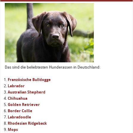
Das sind die beliebtesten Hunderassen in Deutschland:
Französische Bulldogge
Labrador
Australian Shepherd
Chihuahua
Golden Retriever
Border Collie
Labradoodle
Rhodesian Ridgeback
Mops