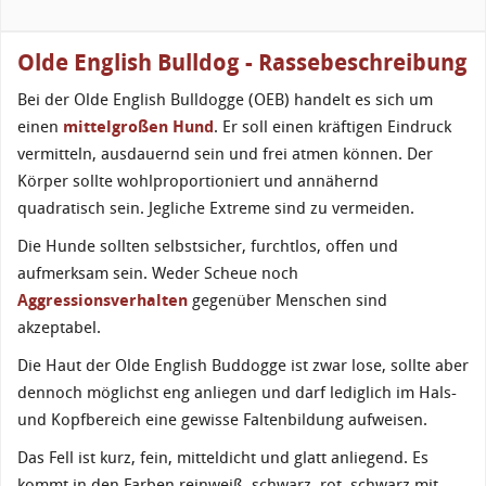
Olde English Bulldog - Rassebeschreibung
Bei der Olde English Bulldogge (OEB) handelt es sich um
einen
mittelgroßen Hund
. Er soll einen kräftigen Eindruck
vermitteln, ausdauernd sein und frei atmen können. Der
Körper sollte wohlproportioniert und annähernd
quadratisch sein. Jegliche Extreme sind zu vermeiden.
Die Hunde sollten selbstsicher, furchtlos, offen und
aufmerksam sein. Weder Scheue noch
Aggressionsverhalten
gegenüber Menschen sind
akzeptabel.
Die Haut der Olde English Buddogge ist zwar lose, sollte aber
dennoch möglichst eng anliegen und darf lediglich im Hals-
und Kopfbereich eine gewisse Faltenbildung aufweisen.
Das Fell ist kurz, fein, mitteldicht und glatt anliegend. Es
kommt in den Farben reinweiß, schwarz, rot, schwarz mit