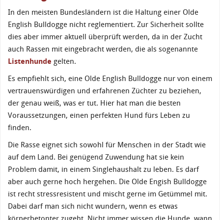
In den meisten Bundesländern ist die Haltung einer Olde
English Bulldogge nicht reglementiert. Zur Sicherheit sollte
dies aber immer aktuell überprüft werden, da in der Zucht
auch Rassen mit eingebracht werden, die als sogenannte
Listenhunde
gelten.
Es empfiehlt sich, eine Olde English Bulldogge nur von einem
vertrauenswürdigen und erfahrenen Züchter zu beziehen,
der genau weiß, was er tut. Hier hat man die besten
Voraussetzungen, einen perfekten Hund fürs Leben zu
finden.
Die Rasse eignet sich sowohl für Menschen in der Stadt wie
auf dem Land. Bei genügend Zuwendung hat sie kein
Problem damit, in einem Singlehaushalt zu leben. Es darf
aber auch gerne hoch hergehen. Die Olde Engish Bulldogge
ist recht stressresistent und mischt gerne im Getümmel mit.
Dabei darf man sich nicht wundern, wenn es etwas
körperbetonter zugeht. Nicht immer wissen die Hunde, wann