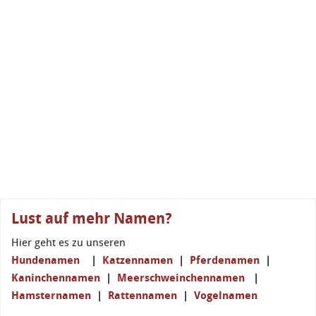
Lust auf mehr Namen?
Hier geht es zu unseren
Hundenamen
|
Katzennamen
|
Pferdenamen
|
Kaninchennamen
|
Meerschweinchennamen
|
Hamsternamen
|
Rattennamen
|
Vogelnamen