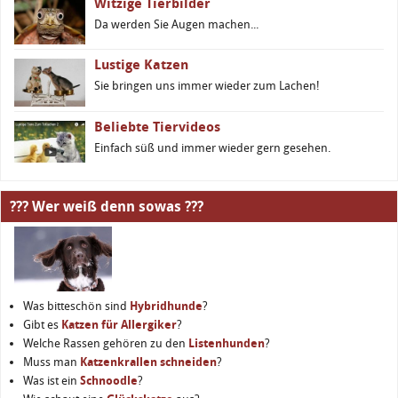
Witzige Tierbilder
Da werden Sie Augen machen...
Lustige Katzen
Sie bringen uns immer wieder zum Lachen!
Beliebte Tiervideos
Einfach süß und immer wieder gern gesehen.
??? Wer weiß denn sowas ???
Was bitteschön sind
Hybridhunde
?
Gibt es
Katzen für Allergiker
?
Welche Rassen gehören zu den
Listenhunden
?
Muss man
Katzenkrallen schneiden
?
Was ist ein
Schnoodle
?