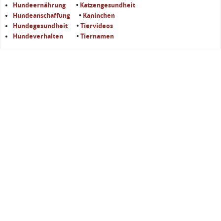
Hundeernährung
•
Katzengesundheit
Hundeanschaffung
•
Kaninchen
Hundegesundheit
•
Tiervideos
Hundeverhalten
•
Tiernamen