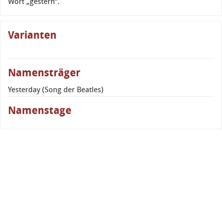
Wort „gestern“.
Varianten
Namensträger
Yesterday (Song der Beatles)
Namenstage