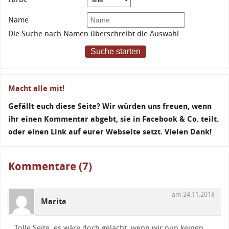
Name
Die Suche nach Namen überschreibt die Auswahl
Suche starten
Macht alle mit!
Gefällt euch diese Seite? Wir würden uns freuen, wenn
ihr einen Kommentar abgebt, sie in Facebook & Co. teilt.
oder einen Link auf eurer Webseite setzt. Vielen Dank!
Kommentare (7)
am 24.11.2018
Marita
Tolle Seite, es wäre doch gelacht, wenn wir nun keinen