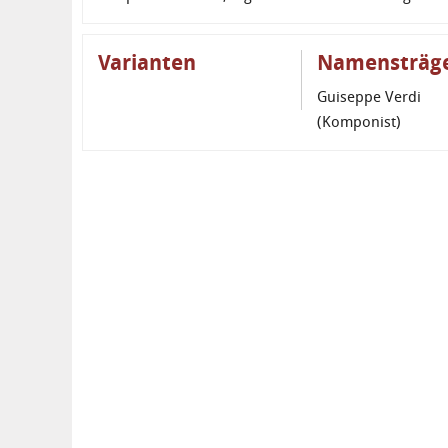
Varianten
Namensträg
Guiseppe Verdi
(Komponist)