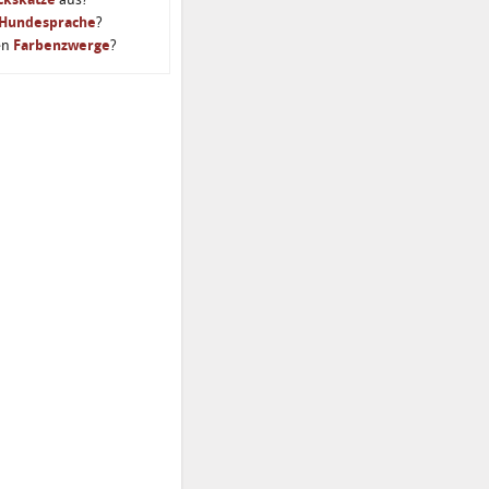
Hundesprache
?
en
Farbenzwerge
?