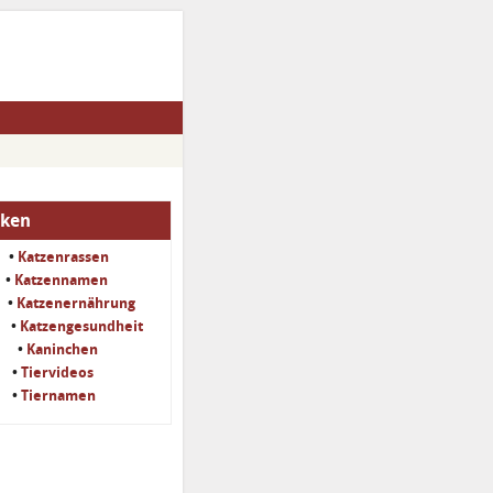
iken
•
Katzenrassen
•
Katzennamen
•
Katzenernährung
•
Katzengesundheit
•
Kaninchen
•
Tiervideos
•
Tiernamen