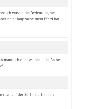
en ich wusste die Bedeutung nie
aber naja Haupzache mein Pferd hat
ob männlich oder weiblich, die Farbe,
e!
n man auf der Suche nach tollen