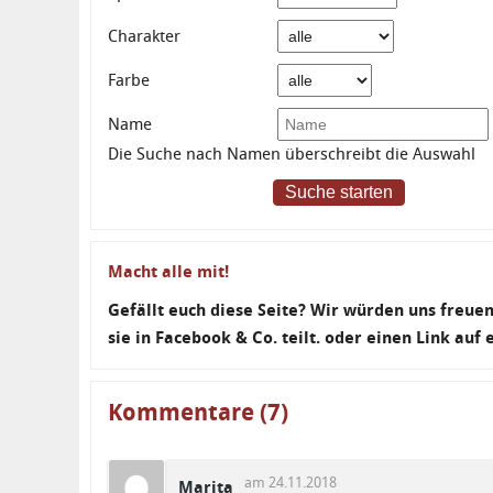
Charakter
Farbe
Name
Die Suche nach Namen überschreibt die Auswahl
Suche starten
Macht alle mit!
Gefällt euch diese Seite? Wir würden uns freu
sie in Facebook & Co. teilt. oder einen Link auf
Kommentare (7)
am 24.11.2018
Marita