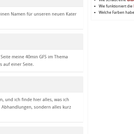
Wie funktioniert die
Welche Farben hab
 keinen Namen für unseren neuen Kater
er Seite meine 40min GFS im Thema
s auf einer Seite.
n, und ich finde hier alles, was ich
) Abhandlungen, sondern alles kurz