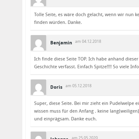
Tolle Seite, es wäre doch gelacht, wenn wir nun
finden würden. Danke.
am 04.12.2018
Benjamin
Ich finde diese Seite TOP. Ich habe anhand dies
Geschichte verfasst. Einfach Spitze!!!! So viele Info
am 05.12.2018
Doris
Super, diese Seite. Bei mir zieht ein Pudelwelpe ei
wissen muss für den Anfang . keine lang(weiligen
und einprägsam. Danke euch.
am 25.05.2020