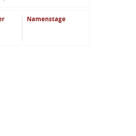
er
Namenstage