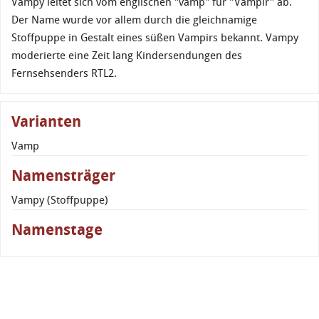
Vampy leitet sich vom englischen "vamp" für "Vampir" ab.
Der Name wurde vor allem durch die gleichnamige
Stoffpuppe in Gestalt eines süßen Vampirs bekannt. Vampy
moderierte eine Zeit lang Kindersendungen des
Fernsehsenders RTL2.
Varianten
Vamp
Namensträger
Vampy (Stoffpuppe)
Namenstage