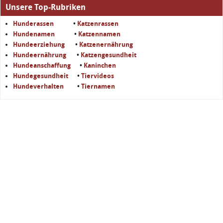
Unsere Top-Rubriken
Hunderassen
•
Katzenrassen
Hundenamen
•
Katzennamen
Hundeerziehung
•
Katzenernährung
Hundeernährung
•
Katzengesundheit
Hundeanschaffung
•
Kaninchen
Hundegesundheit
•
Tiervideos
Hundeverhalten
•
Tiernamen