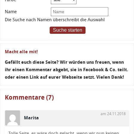
Name
Die Suche nach Namen überschreibt die Auswahl
Suche starten
Macht alle mit!
Gefällt euch diese Seite? Wir würden uns freuen, wenn
ihr einen Kommentar abgebt, sie in Facebook & Co. teilt.
oder einen Link auf eurer Webseite setzt. Vielen Dank!
Kommentare (7)
am 24.11.2018
Marita
Tolle Seite, es wäre doch gelacht, wenn wir nun keinen