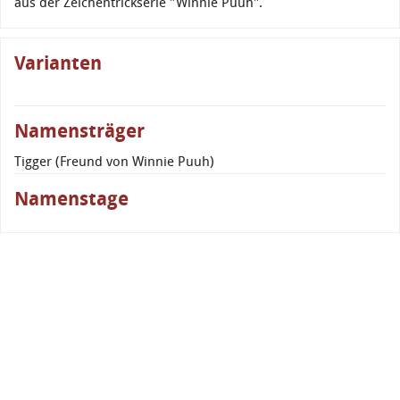
aus der Zeichentrickserie "Winnie Puuh".
Varianten
Namensträger
Tigger (Freund von Winnie Puuh)
Namenstage