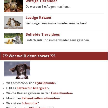
Witzige Tierbilder
Da werden Sie Augen machen...
Lustige Katzen
Sie bringen uns immer wieder zum Lachen!
Beliebte Tiervideos
Einfach süß und immer wieder gern gesehen.
??? Wer weiß denn sowas ???
Was bitteschön sind
Hybridhunde
?
Gibt es
Katzen für Allergiker
?
Welche Rassen gehören zu den
Listenhunden
?
Muss man
Katzenkrallen schneiden
?
Was ist ein
Schnoodle
?