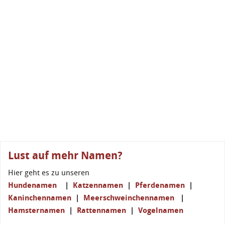
Lust auf mehr Namen?
Hier geht es zu unseren
Hundenamen
|
Katzennamen
|
Pferdenamen
|
Kaninchennamen
|
Meerschweinchennamen
|
Hamsternamen
|
Rattennamen
|
Vogelnamen