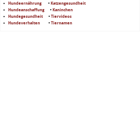
Hundeernährung
•
Katzengesundheit
Hundeanschaffung
•
Kaninchen
Hundegesundheit
•
Tiervideos
Hundeverhalten
•
Tiernamen