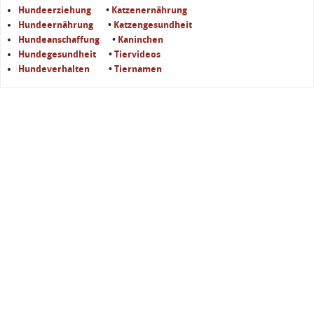
Hundeerziehung
•
Katzenernährung
Hundeernährung
•
Katzengesundheit
Hundeanschaffung
•
Kaninchen
Hundegesundheit
•
Tiervideos
Hundeverhalten
•
Tiernamen