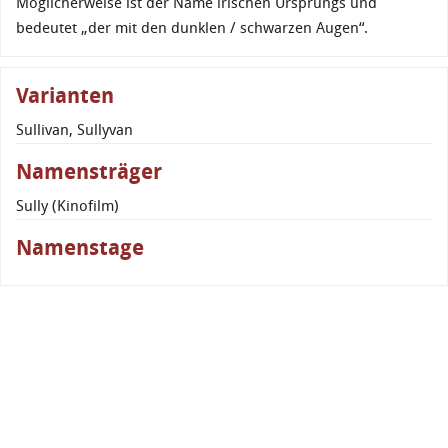
Möglicherweise ist der Name irischen Ursprungs und
bedeutet „der mit den dunklen / schwarzen Augen“.
Varianten
Sullivan, Sullyvan
Namensträger
Sully (Kinofilm)
Namenstage