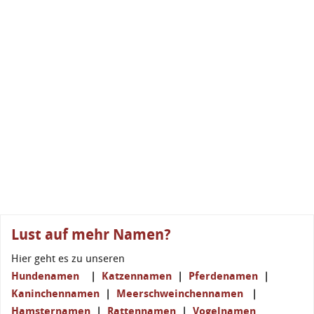
Lust auf mehr Namen?
Hier geht es zu unseren
Hundenamen
|
Katzennamen
|
Pferdenamen
|
Kaninchennamen
|
Meerschweinchennamen
|
Hamsternamen
|
Rattennamen
|
Vogelnamen