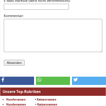
E-Mail-Adresse (wird nicht veröffentlicht):
Kommentar:
Unsere Top-Rubriken
Hunderassen
•
Katzenrassen
Hundenamen
•
Katzennamen