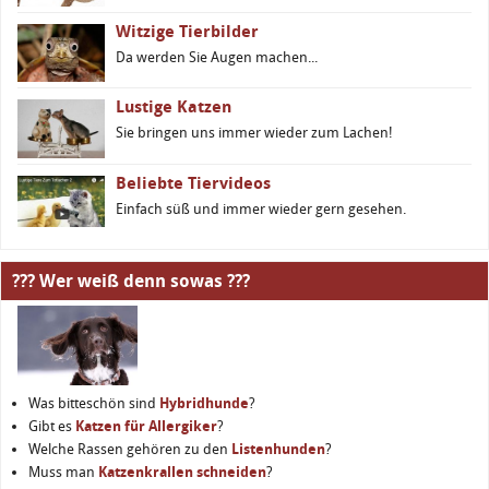
Witzige Tierbilder
Da werden Sie Augen machen...
Lustige Katzen
Sie bringen uns immer wieder zum Lachen!
Beliebte Tiervideos
Einfach süß und immer wieder gern gesehen.
??? Wer weiß denn sowas ???
Was bitteschön sind
Hybridhunde
?
Gibt es
Katzen für Allergiker
?
Welche Rassen gehören zu den
Listenhunden
?
Muss man
Katzenkrallen schneiden
?