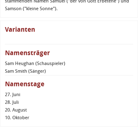
stammenden Namen Samuel ("der von Gott Erbetene") und
Samson ("kleine Sonne").
Varianten
Namensträger
Sam Heughan (Schauspieler)
Sam Smith (Sänger)
Namenstage
27. Juni
28. Juli
20. August
10. Oktober