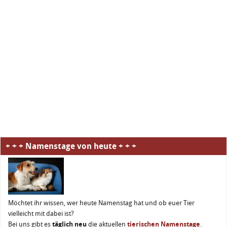
+ + + Namenstage von heute + + +
Möchtet ihr wissen, wer heute Namenstag hat und ob euer Tier
vielleicht mit dabei ist?
Bei uns gibt es
täglich neu
die aktuellen
tierischen Namenstage
.