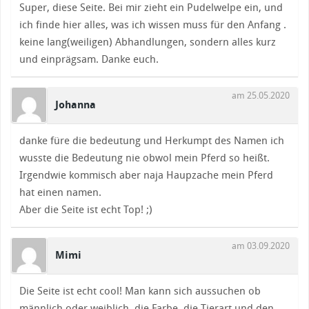
Super, diese Seite. Bei mir zieht ein Pudelwelpe ein, und
ich finde hier alles, was ich wissen muss für den Anfang .
keine lang(weiligen) Abhandlungen, sondern alles kurz
und einprägsam. Danke euch.
am 25.05.2020
Johanna
danke füre die bedeutung und Herkumpt des Namen ich
wusste die Bedeutung nie obwol mein Pferd so heißt.
Irgendwie kommisch aber naja Haupzache mein Pferd
hat einen namen.
Aber die Seite ist echt Top! ;)
am 03.09.2020
Mimi
Die Seite ist echt cool! Man kann sich aussuchen ob
männlich oder weiblich, die Farbe, die Tierart und den