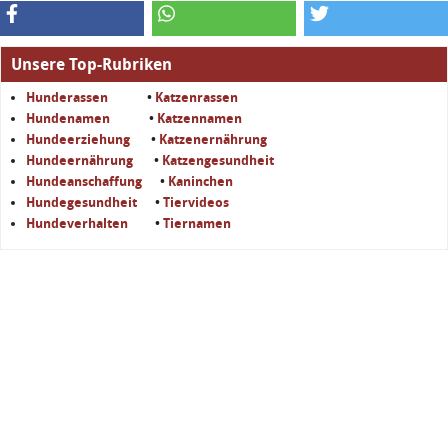
Unsere Top-Rubriken
Hunderassen
•
Katzenrassen
Hundenamen
•
Katzennamen
Hundeerziehung
•
Katzenernährung
Hundeernährung
•
Katzengesundheit
Hundeanschaffung
•
Kaninchen
Hundegesundheit
•
Tiervideos
Hundeverhalten
•
Tiernamen