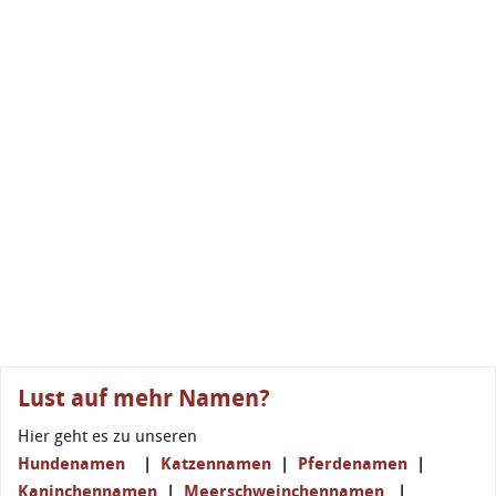
Lust auf mehr Namen?
Hier geht es zu unseren
Hundenamen
|
Katzennamen
|
Pferdenamen
|
Kaninchennamen
|
Meerschweinchennamen
|