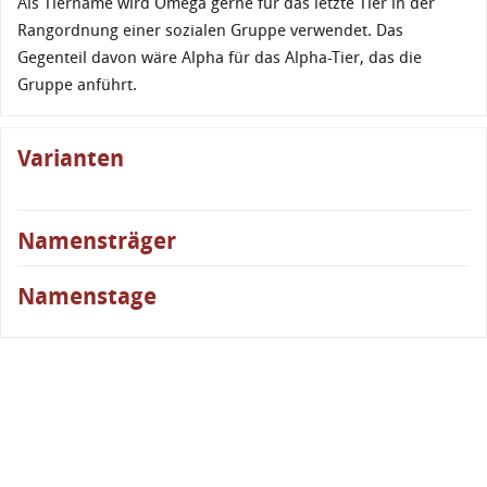
Als Tiername wird Omega gerne für das letzte Tier in der
Rangordnung einer sozialen Gruppe verwendet. Das
Gegenteil davon wäre Alpha für das Alpha-Tier, das die
Gruppe anführt.
Varianten
Namensträger
Namenstage