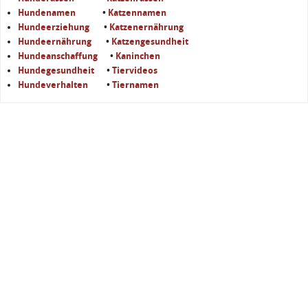
Hundenamen
•
Katzennamen
Hundeerziehung
•
Katzenernährung
Hundeernährung
•
Katzengesundheit
Hundeanschaffung
•
Kaninchen
Hundegesundheit
•
Tiervideos
Hundeverhalten
•
Tiernamen