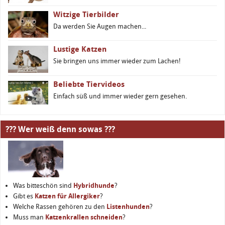
Witzige Tierbilder
Da werden Sie Augen machen...
Lustige Katzen
Sie bringen uns immer wieder zum Lachen!
Beliebte Tiervideos
Einfach süß und immer wieder gern gesehen.
??? Wer weiß denn sowas ???
Was bitteschön sind
Hybridhunde
?
Gibt es
Katzen für Allergiker
?
Welche Rassen gehören zu den
Listenhunden
?
Muss man
Katzenkrallen schneiden
?