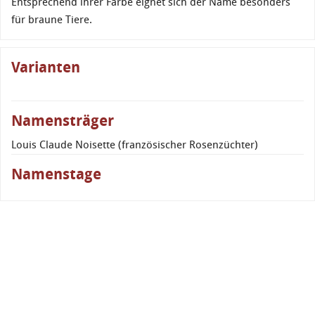
Entsprechend ihrer Farbe eignet sich der Name besonders
für braune Tiere.
Varianten
Namensträger
Louis Claude Noisette (französischer Rosenzüchter)
Namenstage