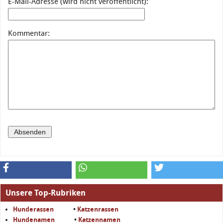
E-Mail-Adresse (wird nicht veröffentlicht):
Kommentar:
Unsere Top-Rubriken
Hunderassen
•
Katzenrassen
Hundenamen
•
Katzennamen