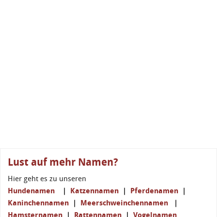
Lust auf mehr Namen?
Hier geht es zu unseren
Hundenamen
|
Katzennamen
|
Pferdenamen
|
Kaninchennamen
|
Meerschweinchennamen
|
Hamsternamen
|
Rattennamen
|
Vogelnamen