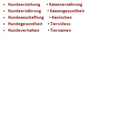
Hundeerziehung
•
Katzenernährung
Hundeernährung
•
Katzengesundheit
Hundeanschaffung
•
Kaninchen
Hundegesundheit
•
Tiervideos
Hundeverhalten
•
Tiernamen