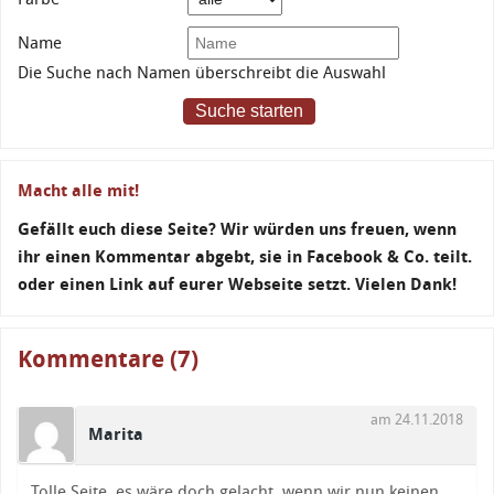
Name
Die Suche nach Namen überschreibt die Auswahl
Suche starten
Macht alle mit!
Gefällt euch diese Seite? Wir würden uns freuen, wenn
ihr einen Kommentar abgebt, sie in Facebook & Co. teilt.
oder einen Link auf eurer Webseite setzt. Vielen Dank!
Kommentare (7)
am 24.11.2018
Marita
Tolle Seite, es wäre doch gelacht, wenn wir nun keinen