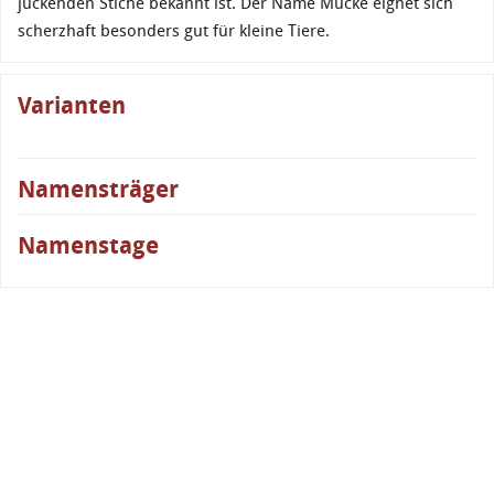
juckenden Stiche bekannt ist. Der Name Mücke eignet sich
scherzhaft besonders gut für kleine Tiere.
Varianten
Namensträger
Namenstage