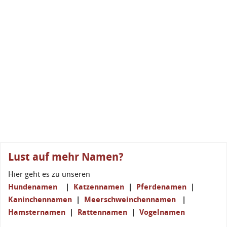
Lust auf mehr Namen?
Hier geht es zu unseren
Hundenamen
|
Katzennamen
|
Pferdenamen
|
Kaninchennamen
|
Meerschweinchennamen
|
Hamsternamen
|
Rattennamen
|
Vogelnamen