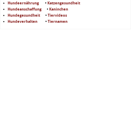
Hundeernährung
•
Katzengesundheit
Hundeanschaffung
•
Kaninchen
Hundegesundheit
•
Tiervideos
Hundeverhalten
•
Tiernamen