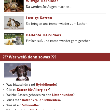
Witzige Tierbilder
Da werden Sie Augen machen...
Lustige Katzen
Sie bringen uns immer wieder zum Lachen!
Beliebte Tiervideos
Einfach süß und immer wieder gern gesehen.
??? Wer weiß denn sowas ???
Was bitteschön sind
Hybridhunde
?
Gibt es
Katzen für Allergiker
?
Welche Rassen gehören zu den
Listenhunden
?
Muss man
Katzenkrallen schneiden
?
Was ist ein
Schnoodle
?