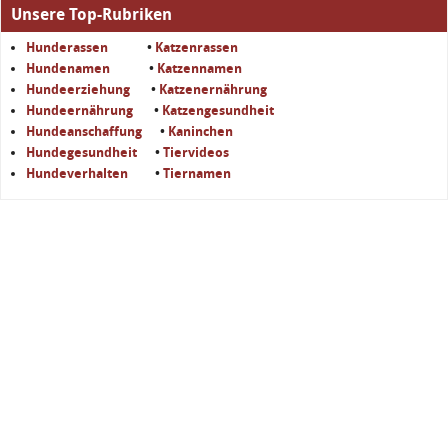
Unsere Top-Rubriken
Hunderassen
•
Katzenrassen
Hundenamen
•
Katzennamen
Hundeerziehung
•
Katzenernährung
Hundeernährung
•
Katzengesundheit
Hundeanschaffung
•
Kaninchen
Hundegesundheit
•
Tiervideos
Hundeverhalten
•
Tiernamen