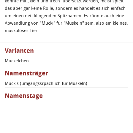
könnte mit „klein und frech“ übersetzt werden, meist spielt
das aber gar keine Rolle, sondern es handelt es sich einfach
um einen nett klingenden Spitznamen. Es könnte auch eine
Abwandlung von "Mucki" für "Muskeln" sein, also ein kleines,
muskulöses Tier.
Varianten
Muckelchen
Namensträger
Muckis (umgangssrpachlich für Muskeln)
Namenstage