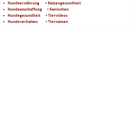
Hundeernährung
•
Katzengesundheit
Hundeanschaffung
•
Kaninchen
Hundegesundheit
•
Tiervideos
Hundeverhalten
•
Tiernamen