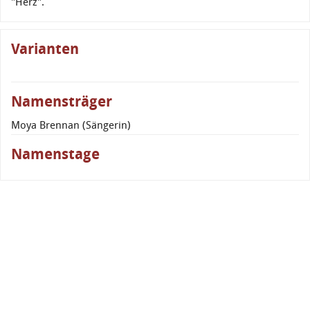
"Herz".
Varianten
Namensträger
Moya Brennan (Sängerin)
Namenstage