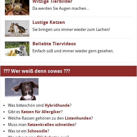
Witzige Tierbilder
Da werden Sie Augen machen...
Lustige Katzen
Sie bringen uns immer wieder zum Lachen!
Beliebte Tiervideos
Einfach süß und immer wieder gern gesehen.
??? Wer weiß denn sowas ???
Was bitteschön sind
Hybridhunde
?
Gibt es
Katzen für Allergiker
?
Welche Rassen gehören zu den
Listenhunden
?
Muss man
Katzenkrallen schneiden
?
Was ist ein
Schnoodle
?