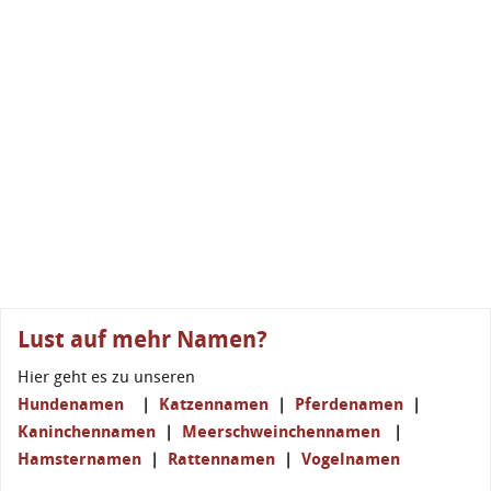
Lust auf mehr Namen?
Hier geht es zu unseren
Hundenamen
|
Katzennamen
|
Pferdenamen
|
Kaninchennamen
|
Meerschweinchennamen
|
Hamsternamen
|
Rattennamen
|
Vogelnamen