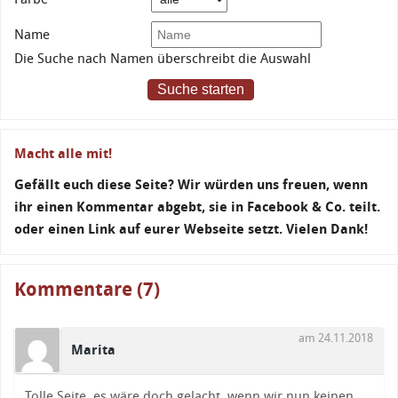
Name
Die Suche nach Namen überschreibt die Auswahl
Suche starten
Macht alle mit!
Gefällt euch diese Seite? Wir würden uns freuen, wenn
ihr einen Kommentar abgebt, sie in Facebook & Co. teilt.
oder einen Link auf eurer Webseite setzt. Vielen Dank!
Kommentare (7)
am 24.11.2018
Marita
Tolle Seite, es wäre doch gelacht, wenn wir nun keinen