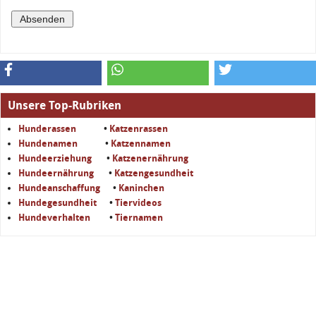
Unsere Top-Rubriken
Hunderassen
•
Katzenrassen
Hundenamen
•
Katzennamen
Hundeerziehung
•
Katzenernährung
Hundeernährung
•
Katzengesundheit
Hundeanschaffung
•
Kaninchen
Hundegesundheit
•
Tiervideos
Hundeverhalten
•
Tiernamen