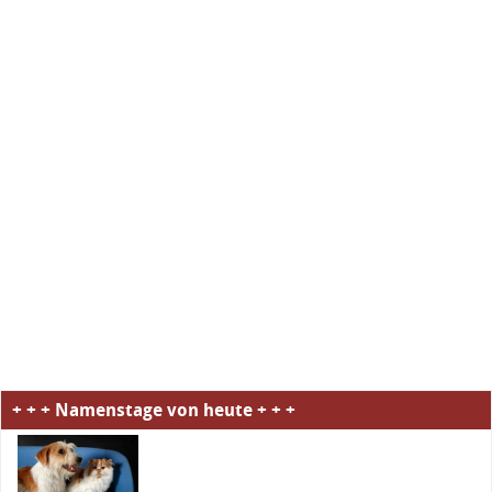
+ + + Namenstage von heute + + +