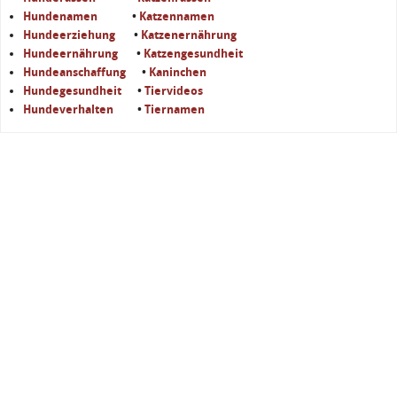
Hundenamen
•
Katzennamen
Hundeerziehung
•
Katzenernährung
Hundeernährung
•
Katzengesundheit
Hundeanschaffung
•
Kaninchen
Hundegesundheit
•
Tiervideos
Hundeverhalten
•
Tiernamen