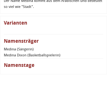
Der Name Medina kommt aus dem Arabischen und bedeutet
so viel wie "Stadt".
Varianten
Namensträger
Medina (Sängerin)
Medina Dixon (Basketballspielerin)
Namenstage