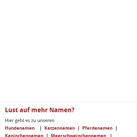
Lust auf mehr Namen?
Hier geht es zu unseren
Hundenamen
|
Katzennamen
|
Pferdenamen
|
Kaninchennamen
|
Meerschweinchennamen
|