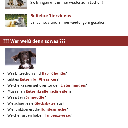
Sie bringen uns immer wieder zum Lachen!
Beliebte Tiervideos
Einfach süß und immer wieder gern gesehen.
??? Wer weiß denn sowas ???
Was bitteschön sind
Hybridhunde
?
Gibt es
Katzen für Allergiker
?
Welche Rassen gehören zu den
Listenhunden
?
Muss man
Katzenkrallen schneiden
?
Was ist ein
Schnoodle
?
Wie schaut eine
Glückskatze
aus?
Wie funktioniert die
Hundesprache
?
Welche Farben haben
Farbenzwerge
?