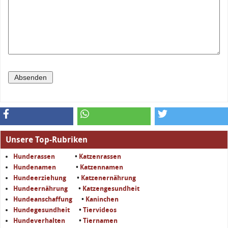
Unsere Top-Rubriken
Hunderassen
•
Katzenrassen
Hundenamen
•
Katzennamen
Hundeerziehung
•
Katzenernährung
Hundeernährung
•
Katzengesundheit
Hundeanschaffung
•
Kaninchen
Hundegesundheit
•
Tiervideos
Hundeverhalten
•
Tiernamen