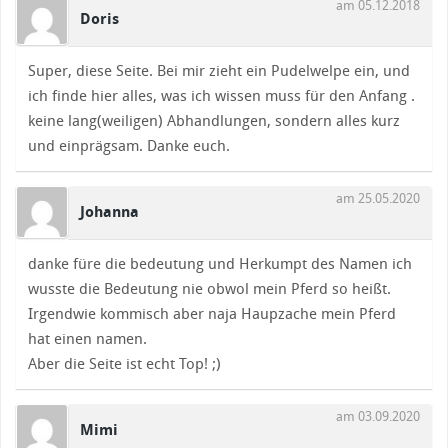
am 05.12.2018
Doris
Super, diese Seite. Bei mir zieht ein Pudelwelpe ein, und
ich finde hier alles, was ich wissen muss für den Anfang .
keine lang(weiligen) Abhandlungen, sondern alles kurz
und einprägsam. Danke euch.
am 25.05.2020
Johanna
danke füre die bedeutung und Herkumpt des Namen ich
wusste die Bedeutung nie obwol mein Pferd so heißt.
Irgendwie kommisch aber naja Haupzache mein Pferd
hat einen namen.
Aber die Seite ist echt Top! ;)
am 03.09.2020
Mimi