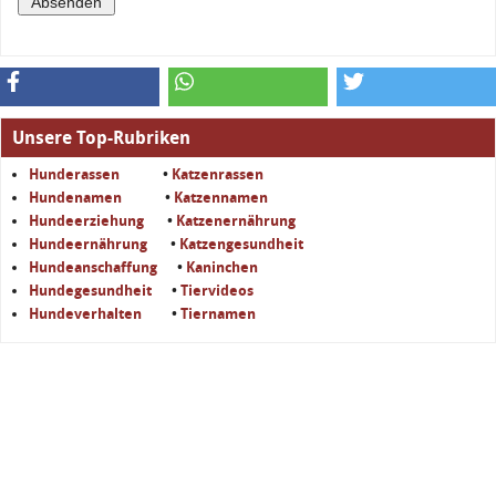
Unsere Top-Rubriken
Hunderassen
•
Katzenrassen
Hundenamen
•
Katzennamen
Hundeerziehung
•
Katzenernährung
Hundeernährung
•
Katzengesundheit
Hundeanschaffung
•
Kaninchen
Hundegesundheit
•
Tiervideos
Hundeverhalten
•
Tiernamen