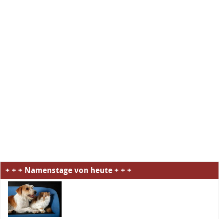
+ + + Namenstage von heute + + +