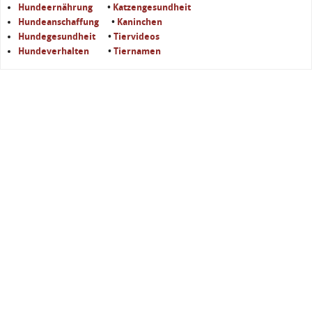
Hundeernährung
•
Katzengesundheit
Hundeanschaffung
•
Kaninchen
Hundegesundheit
•
Tiervideos
Hundeverhalten
•
Tiernamen