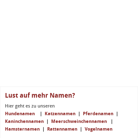
Lust auf mehr Namen?
Hier geht es zu unseren
Hundenamen
|
Katzennamen
|
Pferdenamen
|
Kaninchennamen
|
Meerschweinchennamen
|
Hamsternamen
|
Rattennamen
|
Vogelnamen