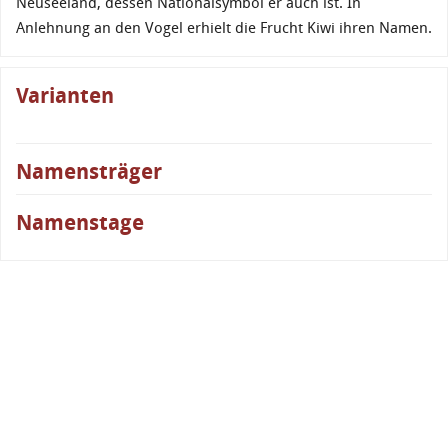
Neuseeland, dessen Nationalsymbol er auch ist. In
Anlehnung an den Vogel erhielt die Frucht Kiwi ihren Namen.
Varianten
Namensträger
Namenstage