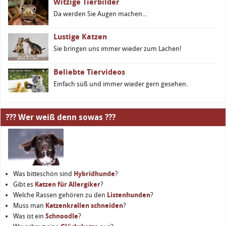
Witzige Tierbilder
Da werden Sie Augen machen...
Lustige Katzen
Sie bringen uns immer wieder zum Lachen!
Beliebte Tiervideos
Einfach süß und immer wieder gern gesehen.
??? Wer weiß denn sowas ???
Was bitteschön sind
Hybridhunde
?
Gibt es
Katzen für Allergiker
?
Welche Rassen gehören zu den
Listenhunden
?
Muss man
Katzenkrallen schneiden
?
Was ist ein
Schnoodle
?