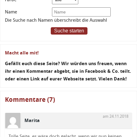
Name
Die Suche nach Namen überschreibt die Auswahl
Suche starten
Macht alle mit!
Gefällt euch diese Seite? Wir würden uns freuen, wenn
ihr einen Kommentar abgebt, sie in Facebook & Co. teilt.
oder einen Link auf eurer Webseite setzt. Vielen Dank!
Kommentare (7)
am 24.11.2018
Marita
Tolle Seite, es wäre doch gelacht, wenn wir nun keinen