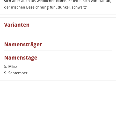
sich aber auch als weiblicher Name. Er leitet sich von ciar ab,
der irischen Bezeichnung für „dunkel, schwarz".
Varianten
Namensträger
Namenstage
5. März
9. September