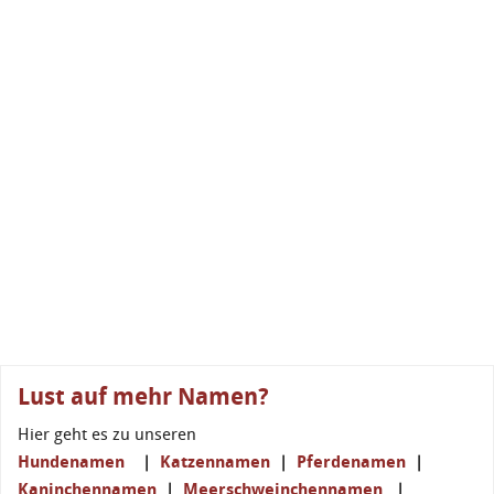
Lust auf mehr Namen?
Hier geht es zu unseren
Hundenamen
|
Katzennamen
|
Pferdenamen
|
Kaninchennamen
|
Meerschweinchennamen
|