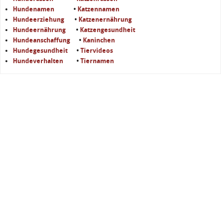
Hundenamen
•
Katzennamen
Hundeerziehung
•
Katzenernährung
Hundeernährung
•
Katzengesundheit
Hundeanschaffung
•
Kaninchen
Hundegesundheit
•
Tiervideos
Hundeverhalten
•
Tiernamen