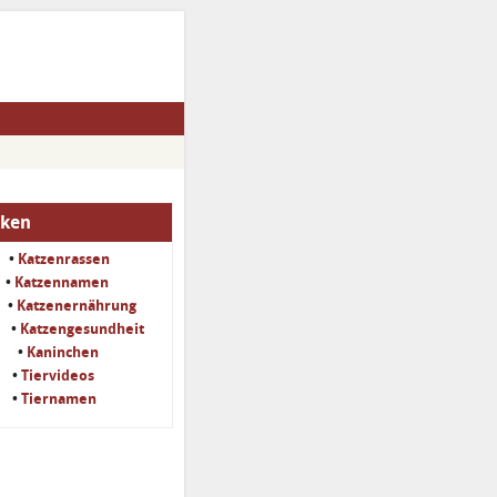
iken
•
Katzenrassen
•
Katzennamen
•
Katzenernährung
•
Katzengesundheit
•
Kaninchen
•
Tiervideos
•
Tiernamen