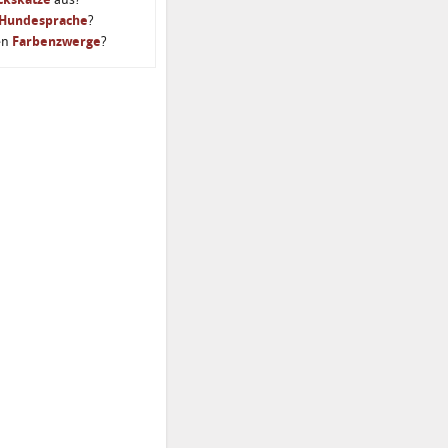
Hundesprache
?
en
Farbenzwerge
?