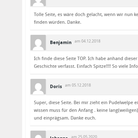
Tolle Seite, es wäre doch gelacht, wenn wir nun
finden würden. Danke.
am 04.12.2018
Benjamin
Ich finde diese Seite TOP. Ich habe anhand dies
Geschichte verfasst. Einfach Spitze!!!! So viele Info
am 05.12.2018
Doris
Super, diese Seite. Bei mir zieht ein Pudelwelpe ei
wissen muss für den Anfang . keine lang(weiligen
und einprägsam. Danke euch.
am 25.05.2020