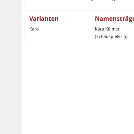
Varianten
Namensträg
Karo
Kara Killmer
(Schauspielerin)