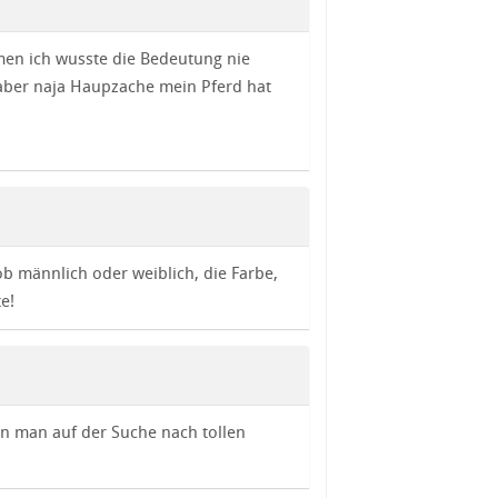
en ich wusste die Bedeutung nie
aber naja Haupzache mein Pferd hat
ob männlich oder weiblich, die Farbe,
e!
n man auf der Suche nach tollen