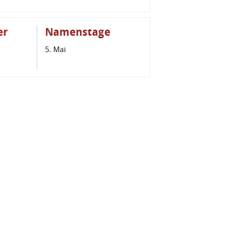
er
Namenstage
5. Mai