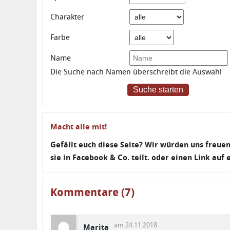
Charakter
Farbe
Name
Die Suche nach Namen überschreibt die Auswahl
Suche starten
Macht alle mit!
Gefällt euch diese Seite? Wir würden uns freu
sie in Facebook & Co. teilt. oder einen Link auf
Kommentare (7)
am 24.11.2018
Marita