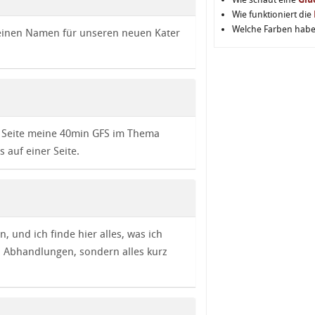
Wie funktioniert die
Welche Farben hab
 keinen Namen für unseren neuen Kater
er Seite meine 40min GFS im Thema
s auf einer Seite.
n, und ich finde hier alles, was ich
) Abhandlungen, sondern alles kurz