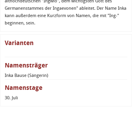
althochdeutschen "Ingwio", dem wichtigsten Gott des
Germanenstammes der Ingaevonen" ableitet. Der Name Inka
kann außerdem eine Kurzform von Namen, die mit "Ing-"
beginnen, sein.
Varianten
Namensträger
Inka Bause (Sängerin)
Namenstage
30. Juli