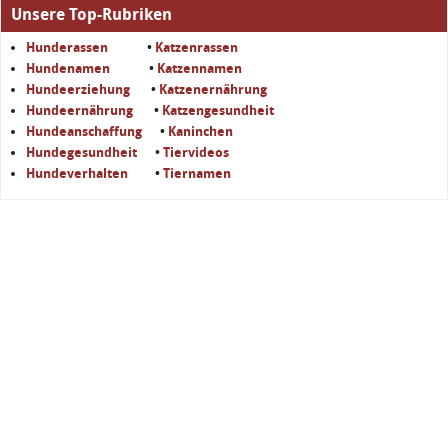
Unsere Top-Rubriken
Hunderassen
•
Katzenrassen
Hundenamen
•
Katzennamen
Hundeerziehung
•
Katzenernährung
Hundeernährung
•
Katzengesundheit
Hundeanschaffung
•
Kaninchen
Hundegesundheit
•
Tiervideos
Hundeverhalten
•
Tiernamen