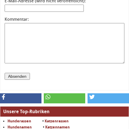
E-Mail-Adresse (wird nicht veröffentlicht):
Kommentar:
Unsere Top-Rubriken
Hunderassen
•
Katzenrassen
Hundenamen
•
Katzennamen