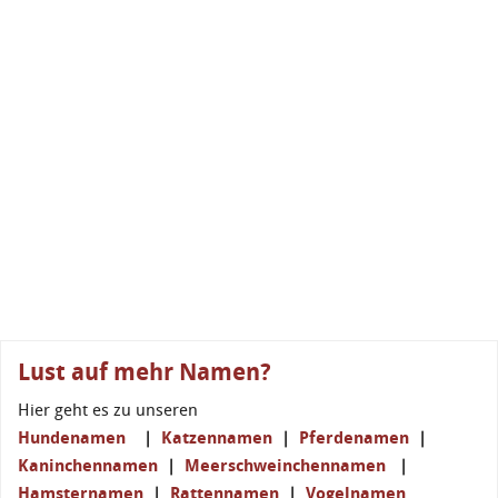
Lust auf mehr Namen?
Hier geht es zu unseren
Hundenamen
|
Katzennamen
|
Pferdenamen
|
Kaninchennamen
|
Meerschweinchennamen
|
Hamsternamen
|
Rattennamen
|
Vogelnamen