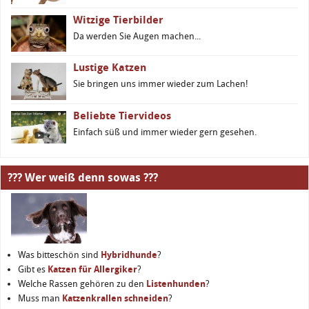
Witzige Tierbilder
Da werden Sie Augen machen...
Lustige Katzen
Sie bringen uns immer wieder zum Lachen!
Beliebte Tiervideos
Einfach süß und immer wieder gern gesehen.
??? Wer weiß denn sowas ???
Was bitteschön sind
Hybridhunde
?
Gibt es
Katzen für Allergiker
?
Welche Rassen gehören zu den
Listenhunden
?
Muss man
Katzenkrallen schneiden
?