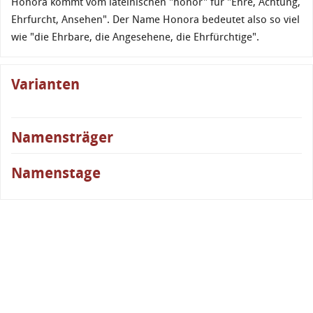
Honora kommt vom lateinischen "honor" für "Ehre, Achtung,
Ehrfurcht, Ansehen". Der Name Honora bedeutet also so viel
wie "die Ehrbare, die Angesehene, die Ehrfürchtige".
Varianten
Namensträger
Namenstage