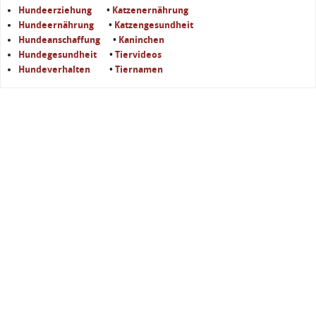
Hundeerziehung
•
Katzenernährung
Hundeernährung
•
Katzengesundheit
Hundeanschaffung
•
Kaninchen
Hundegesundheit
•
Tiervideos
Hundeverhalten
•
Tiernamen