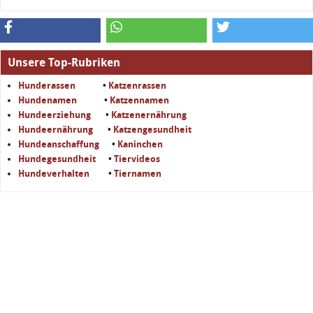
Unsere Top-Rubriken
Hunderassen
•
Katzenrassen
Hundenamen
•
Katzennamen
Hundeerziehung
•
Katzenernährung
Hundeernährung
•
Katzengesundheit
Hundeanschaffung
•
Kaninchen
Hundegesundheit
•
Tiervideos
Hundeverhalten
•
Tiernamen