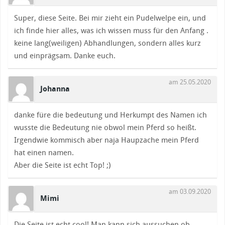
Super, diese Seite. Bei mir zieht ein Pudelwelpe ein, und
ich finde hier alles, was ich wissen muss für den Anfang .
keine lang(weiligen) Abhandlungen, sondern alles kurz
und einprägsam. Danke euch.
am 25.05.2020
Johanna
danke füre die bedeutung und Herkumpt des Namen ich
wusste die Bedeutung nie obwol mein Pferd so heißt.
Irgendwie kommisch aber naja Haupzache mein Pferd
hat einen namen.
Aber die Seite ist echt Top! ;)
am 03.09.2020
Mimi
Die Seite ist echt cool! Man kann sich aussuchen ob