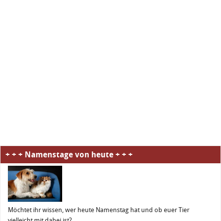
+ + + Namenstage von heute + + +
Möchtet ihr wissen, wer heute Namenstag hat und ob euer Tier
vielleicht mit dabei ist?