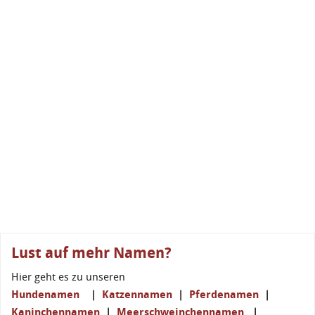
Lust auf mehr Namen?
Hier geht es zu unseren
Hundenamen
|
Katzennamen
|
Pferdenamen
|
Kaninchennamen
|
Meerschweinchennamen
|