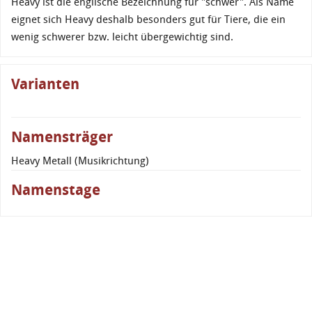
Heavy ist die englische Bezeichnung für "schwer". Als Name
eignet sich Heavy deshalb besonders gut für Tiere, die ein
wenig schwerer bzw. leicht übergewichtig sind.
Varianten
Namensträger
Heavy Metall (Musikrichtung)
Namenstage