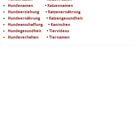
Hundenamen
•
Katzennamen
Hundeerziehung
•
Katzenernährung
Hundeernährung
•
Katzengesundheit
Hundeanschaffung
•
Kaninchen
Hundegesundheit
•
Tiervideos
Hundeverhalten
•
Tiernamen