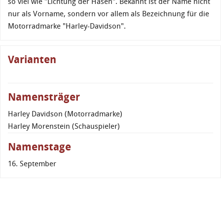
so viel wie "Lichtung der Hasen". Bekannt ist der Name nicht
nur als Vorname, sondern vor allem als Bezeichnung für die
Motorradmarke "Harley-Davidson".
Varianten
Namensträger
Harley Davidson (Motorradmarke)
Harley Morenstein (Schauspieler)
Namenstage
16. September