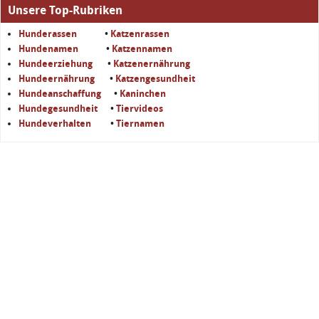
Unsere Top-Rubriken
Hunderassen
•
Katzenrassen
Hundenamen
•
Katzennamen
Hundeerziehung
•
Katzenernährung
Hundeernährung
•
Katzengesundheit
Hundeanschaffung
•
Kaninchen
Hundegesundheit
•
Tiervideos
Hundeverhalten
•
Tiernamen