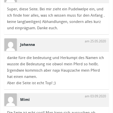
Super, diese Seite. Bei mir zieht ein Pudelwelpe ein, und
ich finde hier alles, was ich wissen muss für den Anfang .
keine lang(weiligen) Abhandlungen, sondern alles kurz
und einprägsam. Danke euch.
am 25.05.2020
Johanna
danke füre die bedeutung und Herkumpt des Namen ich
wusste die Bedeutung nie obwol mein Pferd so heißt.
Irgendwie kommisch aber naja Haupzache mein Pferd
hat einen namen.
Aber die Seite ist echt Top! ;)
am 03.09.2020
Mimi
Die Seite ist echt cool! Man kann sich aussuchen ob