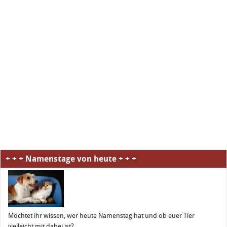
+ + + Namenstage von heute + + +
Möchtet ihr wissen, wer heute Namenstag hat und ob euer Tier
vielleicht mit dabei ist?