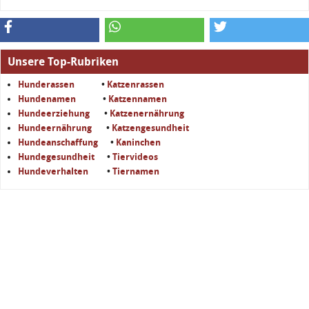
Unsere Top-Rubriken
Hunderassen
•
Katzenrassen
Hundenamen
•
Katzennamen
Hundeerziehung
•
Katzenernährung
Hundeernährung
•
Katzengesundheit
Hundeanschaffung
•
Kaninchen
Hundegesundheit
•
Tiervideos
Hundeverhalten
•
Tiernamen