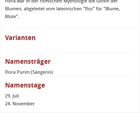
Flora war in der römischen Mythologie die Göttin der
Blumen, abgeleitet vom lateinischen "flos" für "Blume,
Blüte".
Varianten
Namensträger
Flora Purim (Sängerin)
Namenstage
29. Juli
24. November