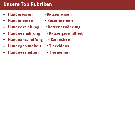
Unsere Top-Rubriken
Hunderassen
•
Katzenrassen
Hundenamen
•
Katzennamen
Hundeerziehung
•
Katzenernährung
Hundeernährung
•
Katzengesundheit
Hundeanschaffung
•
Kaninchen
Hundegesundheit
•
Tiervideos
Hundeverhalten
•
Tiernamen