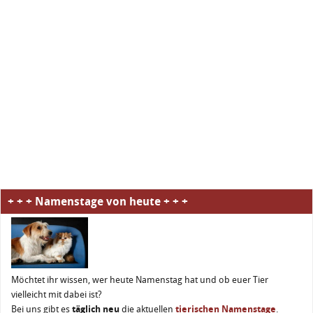
+ + + Namenstage von heute + + +
Möchtet ihr wissen, wer heute Namenstag hat und ob euer Tier
vielleicht mit dabei ist?
Bei uns gibt es
täglich neu
die aktuellen
tierischen Namenstage
.