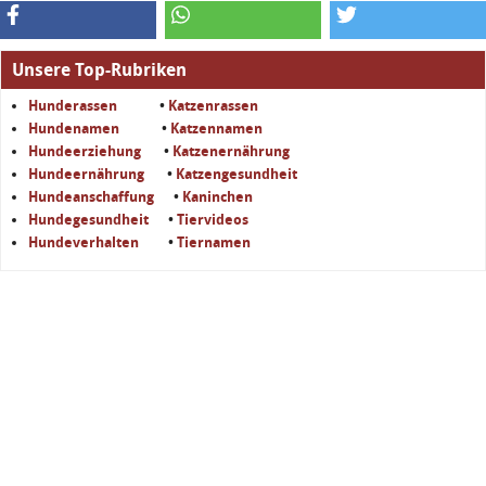
Unsere Top-Rubriken
Hunderassen
•
Katzenrassen
Hundenamen
•
Katzennamen
Hundeerziehung
•
Katzenernährung
Hundeernährung
•
Katzengesundheit
Hundeanschaffung
•
Kaninchen
Hundegesundheit
•
Tiervideos
Hundeverhalten
•
Tiernamen