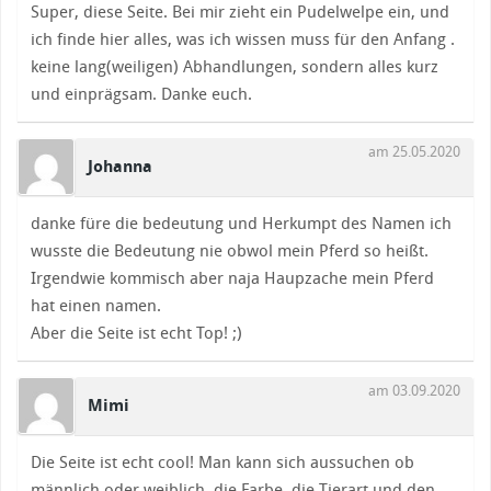
Super, diese Seite. Bei mir zieht ein Pudelwelpe ein, und
ich finde hier alles, was ich wissen muss für den Anfang .
keine lang(weiligen) Abhandlungen, sondern alles kurz
und einprägsam. Danke euch.
am 25.05.2020
Johanna
danke füre die bedeutung und Herkumpt des Namen ich
wusste die Bedeutung nie obwol mein Pferd so heißt.
Irgendwie kommisch aber naja Haupzache mein Pferd
hat einen namen.
Aber die Seite ist echt Top! ;)
am 03.09.2020
Mimi
Die Seite ist echt cool! Man kann sich aussuchen ob
männlich oder weiblich, die Farbe, die Tierart und den