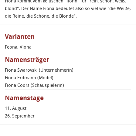
Fiona kommt vom keltischen "fionn" für "rein, schön, weiß,
blond". Der Name Fiona bedeutet also so viel wie "die Weiße,
die Reine, die Schöne, die Blonde".
Varianten
Feona, Viona
Namensträger
Fiona Swarovski (Unternehmerin)
Fiona Erdmann (Model)
Fiona Coors (Schauspielerin)
Namenstage
11. August
26. September