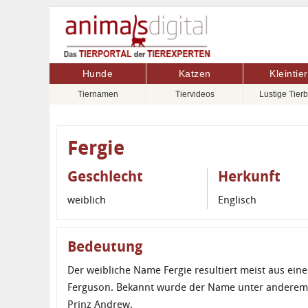
Hunde
Katzen
Kleintie
Tiernamen
Tiervideos
Lustige Tierb
Fergie
Geschlecht
Herkunft
weiblich
Englisch
Bedeutung
Der weibliche Name Fergie resultiert meist aus e
Ferguson. Bekannt wurde der Name unter anderem 
Prinz Andrew.