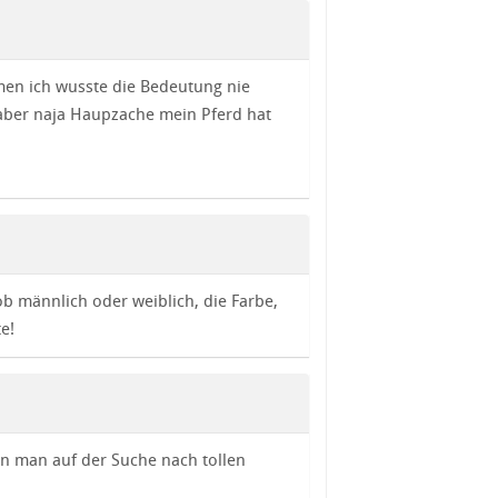
en ich wusste die Bedeutung nie
aber naja Haupzache mein Pferd hat
ob männlich oder weiblich, die Farbe,
e!
n man auf der Suche nach tollen