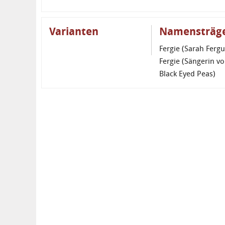
Varianten
Namensträg
Fergie (Sarah Ferg
Fergie (Sängerin v
Black Eyed Peas)