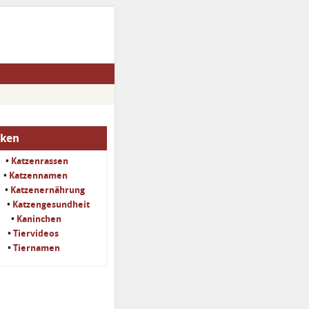
iken
•
Katzenrassen
•
Katzennamen
•
Katzenernährung
•
Katzengesundheit
•
Kaninchen
•
Tiervideos
•
Tiernamen