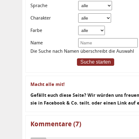
Sprache
Charakter
Farbe
Name
Die Suche nach Namen überschreibt die Auswahl
Suche starten
Macht alle mit!
Gefällt euch diese Seite? Wir würden uns freu
sie in Facebook & Co. teilt. oder einen Link auf
Kommentare (7)