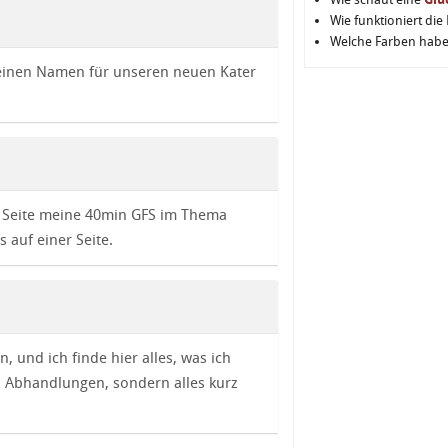
Wie funktioniert die
Welche Farben hab
 keinen Namen für unseren neuen Kater
er Seite meine 40min GFS im Thema
s auf einer Seite.
n, und ich finde hier alles, was ich
) Abhandlungen, sondern alles kurz