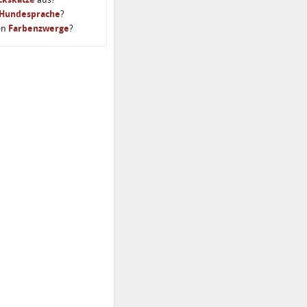
Hundesprache
?
en
Farbenzwerge
?