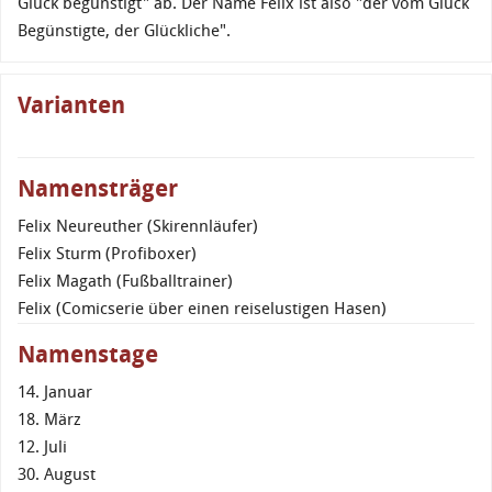
Glück begünstigt" ab. Der Name Felix ist also "der vom Glück
Begünstigte, der Glückliche".
Varianten
Namensträger
Felix Neureuther (Skirennläufer)
Felix Sturm (Profiboxer)
Felix Magath (Fußballtrainer)
Felix (Comicserie über einen reiselustigen Hasen)
Namenstage
14. Januar
18. März
12. Juli
30. August