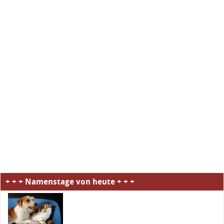
+ + + Namenstage von heute + + +