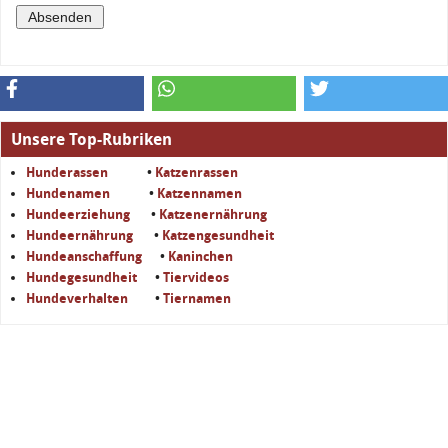
Unsere Top-Rubriken
Hunderassen
•
Katzenrassen
Hundenamen
•
Katzennamen
Hundeerziehung
•
Katzenernährung
Hundeernährung
•
Katzengesundheit
Hundeanschaffung
•
Kaninchen
Hundegesundheit
•
Tiervideos
Hundeverhalten
•
Tiernamen