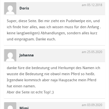
am 05.12.2018
Doris
Super, diese Seite. Bei mir zieht ein Pudelwelpe ein, und
ich finde hier alles, was ich wissen muss für den Anfang .
keine lang(weiligen) Abhandlungen, sondern alles kurz
und einprägsam. Danke euch.
am 25.05.2020
Johanna
danke füre die bedeutung und Herkumpt des Namen ich
wusste die Bedeutung nie obwol mein Pferd so heißt.
Irgendwie kommisch aber naja Haupzache mein Pferd
hat einen namen.
Aber die Seite ist echt Top! ;)
am 03.09.2020
Mimi