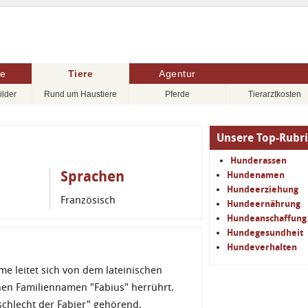
re
Tiere
Agentur
ilder
Rund um Haustiere
Pferde
Tierarztkosten
Unsere Top-Rubr
Hunderassen
Sprachen
Hundenamen
Hundeerziehung
Französisch
Hundeernährung
Hundeanschaffung
Hundegesundheit
Hundeverhalten
me leitet sich von dem lateinischen
n Familiennamen "Fabius" herrührt.
chlecht der Fabier" gehörend.