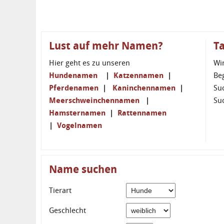
Lust auf mehr Namen?
T
Hier geht es zu unseren
Wi
Hundenamen
|
Katzennamen
|
Be
Pferdenamen
|
Kaninchennamen
|
Su
Meerschweinchennamen
|
Su
Hamsternamen
|
Rattennamen
|
Vogelnamen
Name suchen
Tierart
Geschlecht