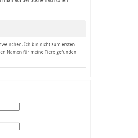
n man auf der Suche nach tollen
weinchen. Ich bin nicht zum ersten
üßen Namen für meine Tiere gefunden.