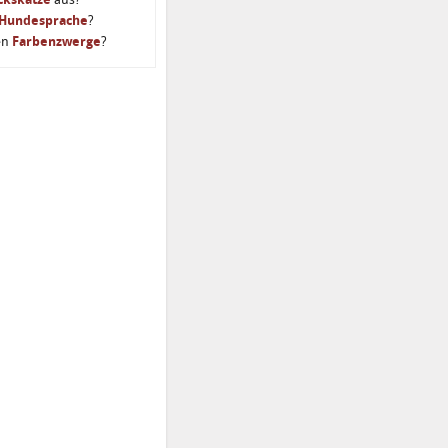
Hundesprache
?
en
Farbenzwerge
?