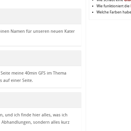
Wie funktioniert die
Welche Farben hab
 keinen Namen für unseren neuen Kater
er Seite meine 40min GFS im Thema
s auf einer Seite.
n, und ich finde hier alles, was ich
) Abhandlungen, sondern alles kurz