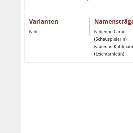
Varianten
Namensträg
Fabi
Fabienne Carat
(Schauspielerin)
Fabienne Kohlman
(Leichtathletin)