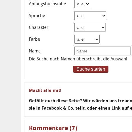
Anfangsbuchstabe
Sprache
Charakter
Farbe
Name
Die Suche nach Namen überschreibt die Auswahl
Suche starten
Macht alle mit!
Gefällt euch diese Seite? Wir würden uns freu
sie in Facebook & Co. teilt. oder einen Link auf
Kommentare (7)