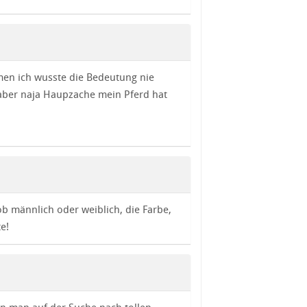
en ich wusste die Bedeutung nie
aber naja Haupzache mein Pferd hat
ob männlich oder weiblich, die Farbe,
e!