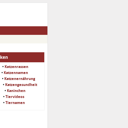
iken
•
Katzenrassen
•
Katzennamen
•
Katzenernährung
•
Katzengesundheit
•
Kaninchen
•
Tiervideos
•
Tiernamen