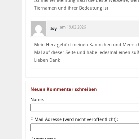
Ist meiner Meinung nach die beste Webseite, wen
Tiernamen und ihrer Bedeutung ist
am 19.02.2026
Isy
Mein Herz gehört meinen Kaninchen und Meersch
Mal auf dieser Seite und habe jedesmal einen s
Lieben Dank
Neuen Kommentar schreiben
Name:
E-Mail-Adresse (wird nicht veröffentlicht):