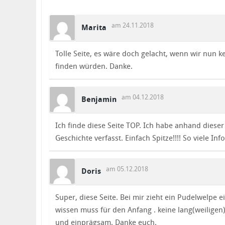
am 24.11.2018
Marita
Tolle Seite, es wäre doch gelacht, wenn wir nun
finden würden. Danke.
am 04.12.2018
Benjamin
Ich finde diese Seite TOP. Ich habe anhand dies
Geschichte verfasst. Einfach Spitze!!!! So viele Info
am 05.12.2018
Doris
Super, diese Seite. Bei mir zieht ein Pudelwelpe ei
wissen muss für den Anfang . keine lang(weiligen
und einprägsam. Danke euch.